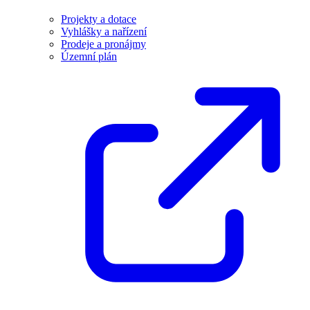
Projekty a dotace
Vyhlášky a nařízení
Prodeje a pronájmy
Územní plán