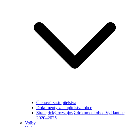
Členové zastupitelstva
Dokumenty zastupitelstva obce
Strategický rozvojový dokument obce Vyklantice
2020–2025
Volby