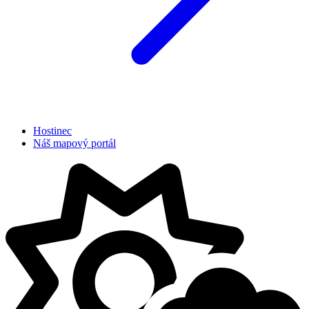
Hostinec
Náš mapový portál