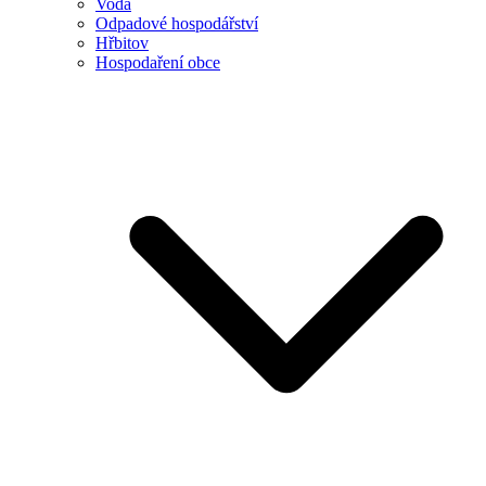
Voda
Odpadové hospodářství
Hřbitov
Hospodaření obce