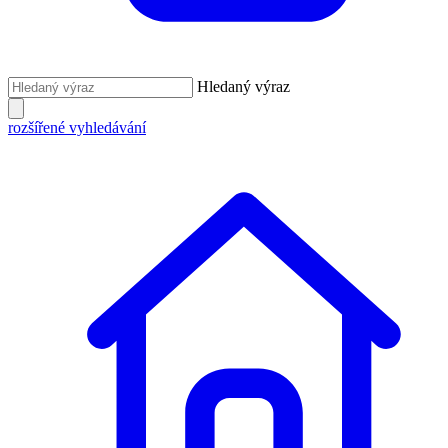
Hledaný výraz
rozšířené vyhledávání