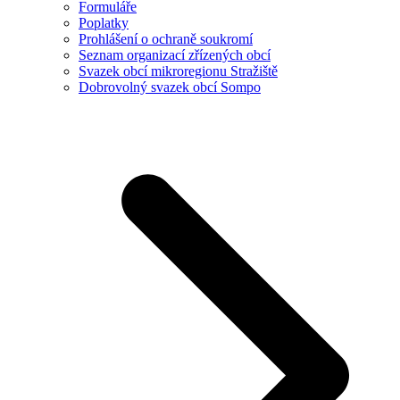
Formuláře
Poplatky
Prohlášení o ochraně soukromí
Seznam organizací zřízených obcí
Svazek obcí mikroregionu Stražiště
Dobrovolný svazek obcí Sompo