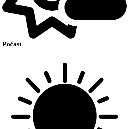
Počasí