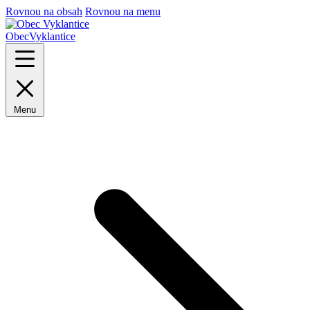
Rovnou na obsah
Rovnou na menu
Obec
Vyklantice
Menu