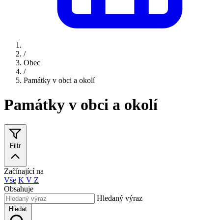
/
Obec
/
Památky v obci a okolí
Památky v obci a okolí
Filtr
Začínající na
Vše
K
V
Z
Obsahuje
Hledaný výraz
Hledat