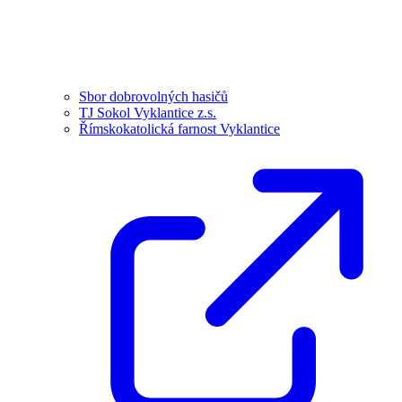
Sbor dobrovolných hasičů
TJ Sokol Vyklantice z.s.
Římskokatolická farnost Vyklantice