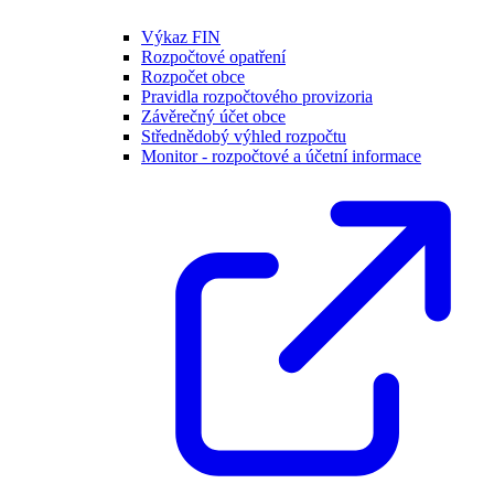
Výkaz FIN
Rozpočtové opatření
Rozpočet obce
Pravidla rozpočtového provizoria
Závěrečný účet obce
Střednědobý výhled rozpočtu
Monitor - rozpočtové a účetní informace