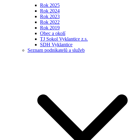
Rok 2025
Rok 2024
Rok 2023
Rok 2022
Rok 2019
Obec a okolí
TJ Sokol Vyklantice z.s.
SDH Vyklantice
Seznam podnikatelů a služeb