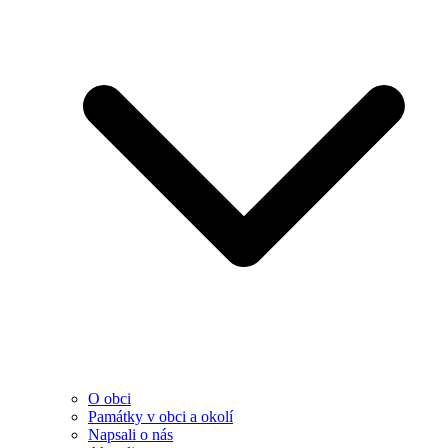
O obci
Památky v obci a okolí
Napsali o nás