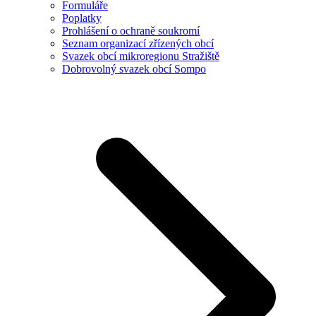
Formuláře
Poplatky
Prohlášení o ochraně soukromí
Seznam organizací zřízených obcí
Svazek obcí mikroregionu Stražiště
Dobrovolný svazek obcí Sompo