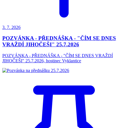
3. 7.
2026
POZVÁNKA - PŘEDNÁŠKA - "ČÍM SE DNES
VRAŽDÍ JIHOČEŠI" 25.7.2026
POZVÁNKA - PŘEDNÁŠKA - "ČÍM SE DNES VRAŽDÍ
JIHOČEŠI" 25.7.2026, hostinec Vyklantice