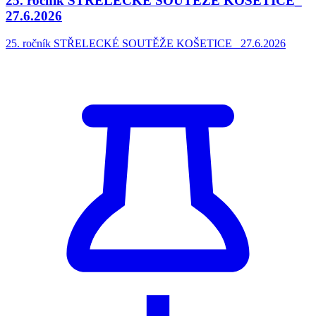
25. ročník STŘELECKÉ SOUTĚŽE KOŠETICE_
27.6.2026
25. ročník STŘELECKÉ SOUTĚŽE KOŠETICE_ 27.6.2026