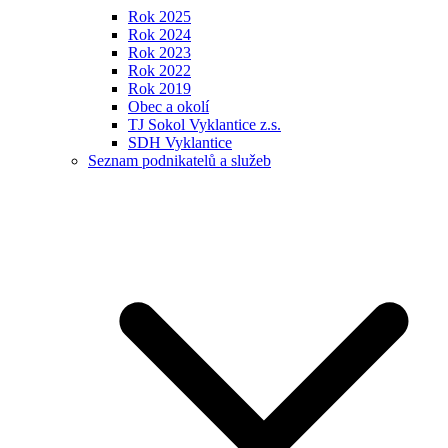
Rok 2025
Rok 2024
Rok 2023
Rok 2022
Rok 2019
Obec a okolí
TJ Sokol Vyklantice z.s.
SDH Vyklantice
Seznam podnikatelů a služeb