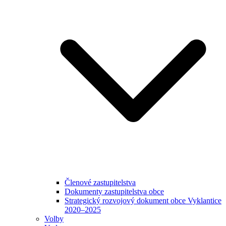
Členové zastupitelstva
Dokumenty zastupitelstva obce
Strategický rozvojový dokument obce Vyklantice
2020–2025
Volby