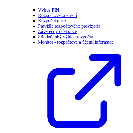
Výkaz FIN
Rozpočtové opatření
Rozpočet obce
Pravidla rozpočtového provizoria
Závěrečný účet obce
Střednědobý výhled rozpočtu
Monitor - rozpočtové a účetní informace