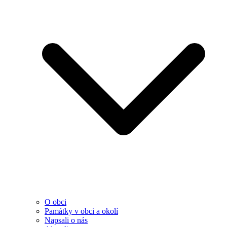
O obci
Památky v obci a okolí
Napsali o nás