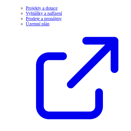
Projekty a dotace
Vyhlášky a nařízení
Prodeje a pronájmy
Územní plán