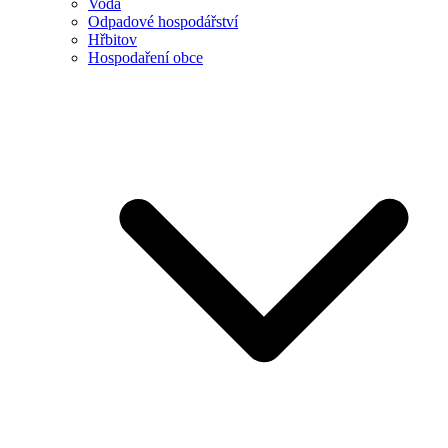
Voda
Odpadové hospodářství
Hřbitov
Hospodaření obce