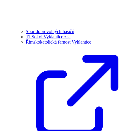
Sbor dobrovolných hasičů
TJ Sokol Vyklantice z.s.
Římskokatolická farnost Vyklantice