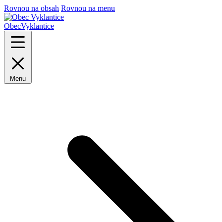
Rovnou na obsah
Rovnou na menu
Obec
Vyklantice
Menu