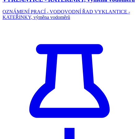
OZNÁMENÍ PRACÍ - VODOVODNÍ ŘAD VYKLANTICE -
KATEŘINKY, výměna vodoměrů