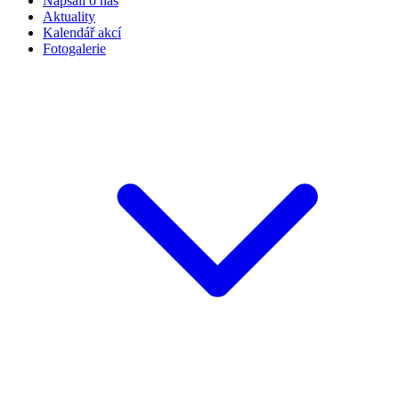
Napsali o nás
Aktuality
Kalendář akcí
Fotogalerie