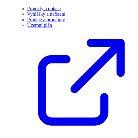
Projekty a dotace
Vyhlášky a nařízení
Prodeje a pronájmy
Územní plán