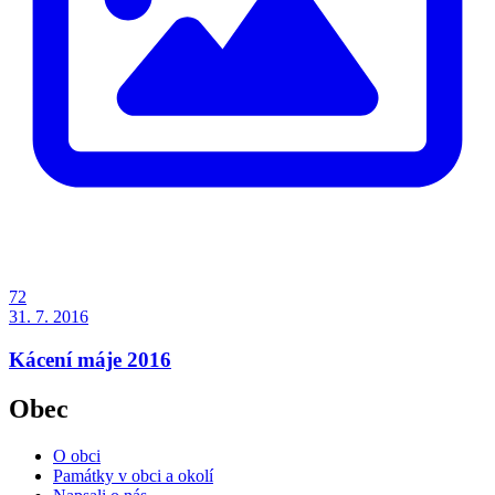
72
31. 7. 2016
Kácení máje 2016
Obec
O obci
Památky v obci a okolí