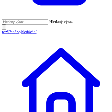
Hledaný výraz
rozšířené vyhledávání