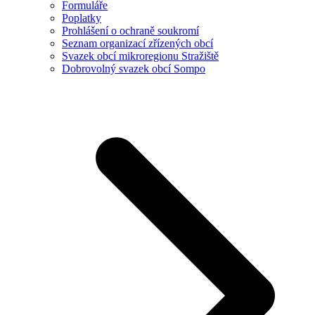
Formuláře
Poplatky
Prohlášení o ochraně soukromí
Seznam organizací zřízených obcí
Svazek obcí mikroregionu Stražiště
Dobrovolný svazek obcí Sompo