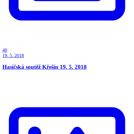
40
19. 5. 2018
Hasičská soutěž Křešín 19. 5. 2018