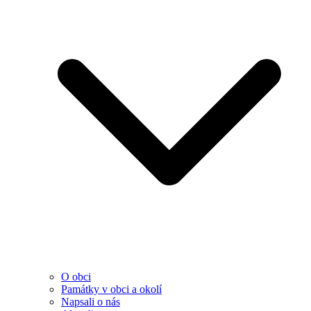
O obci
Památky v obci a okolí
Napsali o nás