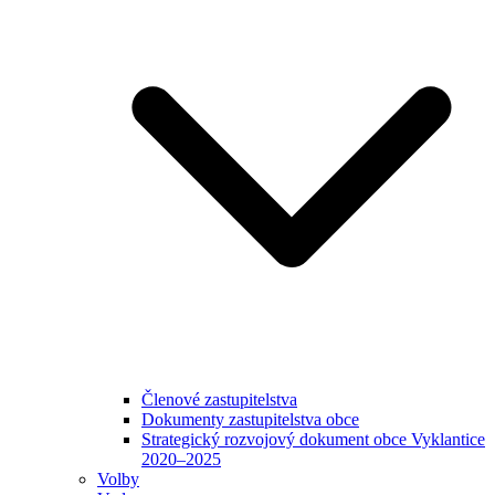
Členové zastupitelstva
Dokumenty zastupitelstva obce
Strategický rozvojový dokument obce Vyklantice
2020–2025
Volby