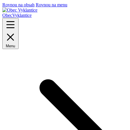
Rovnou na obsah
Rovnou na menu
Obec
Vyklantice
Menu