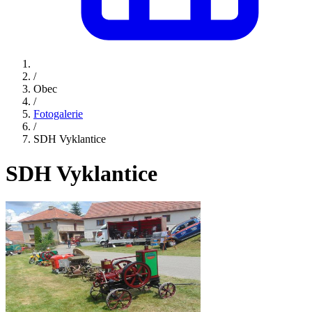
/
Obec
/
Fotogalerie
/
SDH Vyklantice
SDH Vyklantice