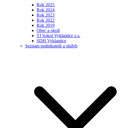
Rok 2025
Rok 2024
Rok 2023
Rok 2022
Rok 2019
Obec a okolí
TJ Sokol Vyklantice z.s.
SDH Vyklantice
Seznam podnikatelů a služeb