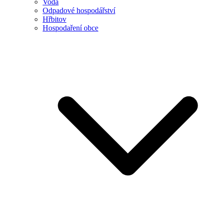
Voda
Odpadové hospodářství
Hřbitov
Hospodaření obce