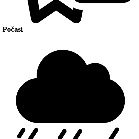
Počasí