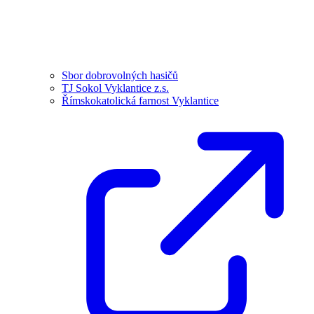
Sbor dobrovolných hasičů
TJ Sokol Vyklantice z.s.
Římskokatolická farnost Vyklantice