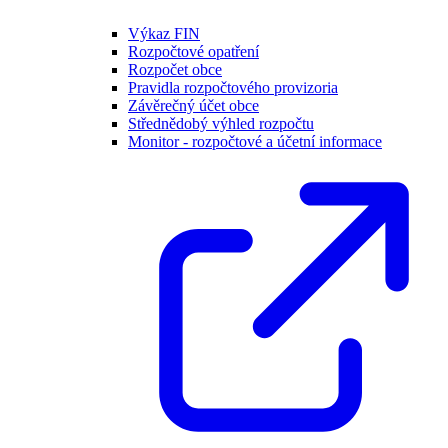
Výkaz FIN
Rozpočtové opatření
Rozpočet obce
Pravidla rozpočtového provizoria
Závěrečný účet obce
Střednědobý výhled rozpočtu
Monitor - rozpočtové a účetní informace