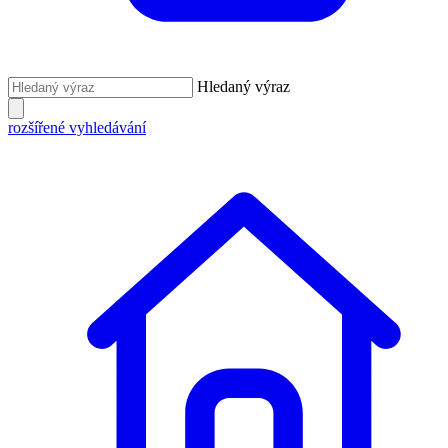
Hledaný výraz
rozšířené vyhledávání