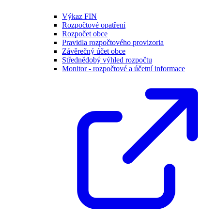
Výkaz FIN
Rozpočtové opatření
Rozpočet obce
Pravidla rozpočtového provizoria
Závěrečný účet obce
Střednědobý výhled rozpočtu
Monitor - rozpočtové a účetní informace