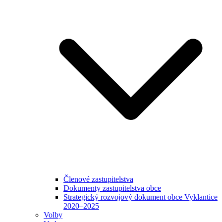
Členové zastupitelstva
Dokumenty zastupitelstva obce
Strategický rozvojový dokument obce Vyklantice
2020–2025
Volby