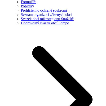
Formuláře
Poplatky
Prohlášení o ochraně soukromí
Seznam organizací zřízených obcí
Svazek obcí mikroregionu Stražiště
Dobrovolný svazek obcí Sompo