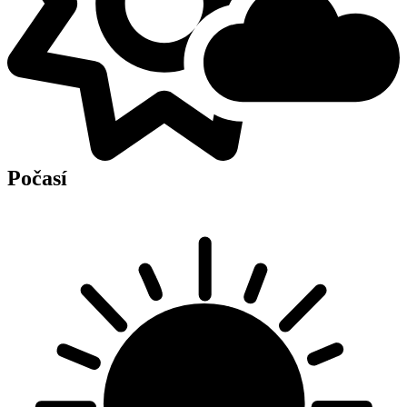
Počasí