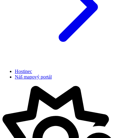
Hostinec
Náš mapový portál