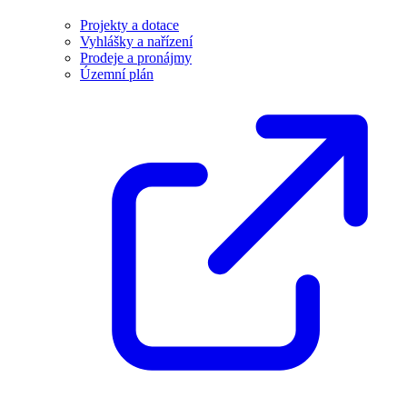
Projekty a dotace
Vyhlášky a nařízení
Prodeje a pronájmy
Územní plán