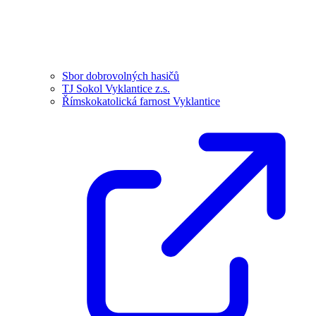
Sbor dobrovolných hasičů
TJ Sokol Vyklantice z.s.
Římskokatolická farnost Vyklantice