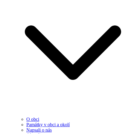
O obci
Památky v obci a okolí
Napsali o nás