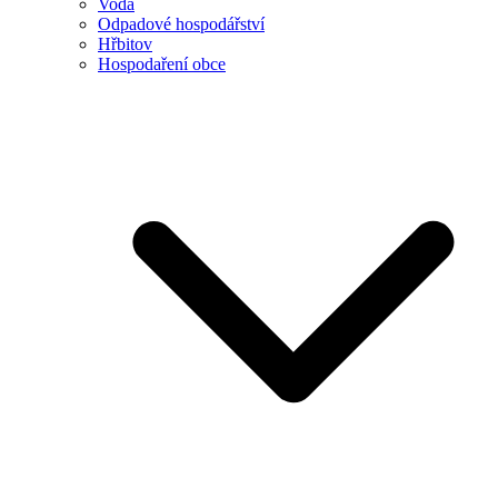
Voda
Odpadové hospodářství
Hřbitov
Hospodaření obce