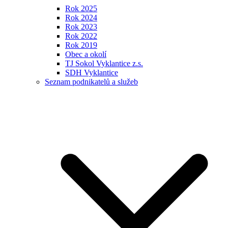
Rok 2025
Rok 2024
Rok 2023
Rok 2022
Rok 2019
Obec a okolí
TJ Sokol Vyklantice z.s.
SDH Vyklantice
Seznam podnikatelů a služeb