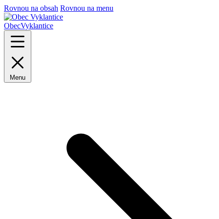
Rovnou na obsah
Rovnou na menu
Obec
Vyklantice
Menu