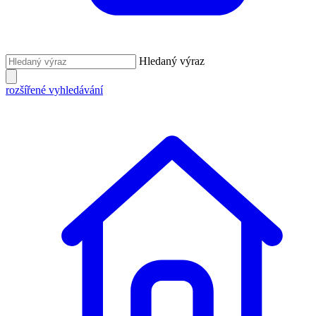
Hledaný výraz
rozšířené vyhledávání