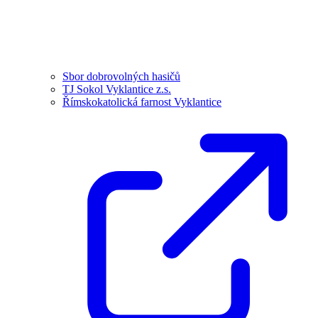
Sbor dobrovolných hasičů
TJ Sokol Vyklantice z.s.
Římskokatolická farnost Vyklantice