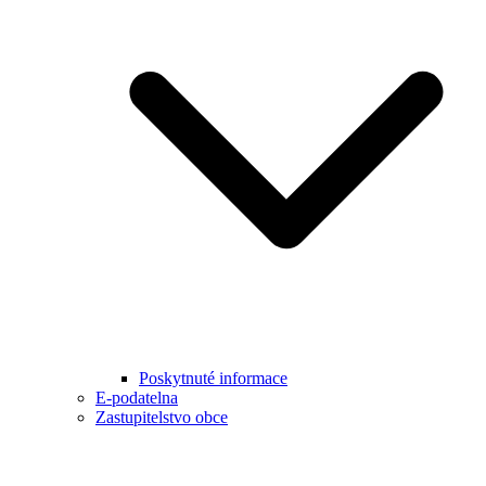
Poskytnuté informace
E-podatelna
Zastupitelstvo obce