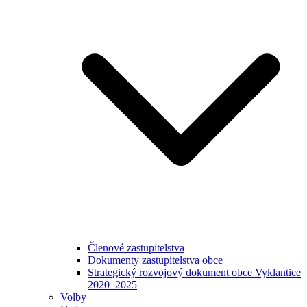
Členové zastupitelstva
Dokumenty zastupitelstva obce
Strategický rozvojový dokument obce Vyklantice
2020–2025
Volby