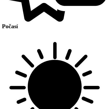
Počasí