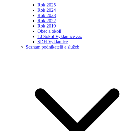
Rok 2025
Rok 2024
Rok 2023
Rok 2022
Rok 2019
Obec a okolí
TJ Sokol Vyklantice z.s.
SDH Vyklantice
Seznam podnikatelů a služeb