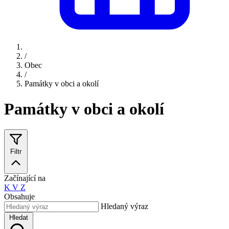
/
Obec
/
Památky v obci a okolí
Památky v obci a okolí
Filtr
Začínající na
K
V
Z
Obsahuje
Hledaný výraz
Hledat