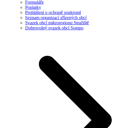
Formuláře
Poplatky
Prohlášení o ochraně soukromí
Seznam organizací zřízených obcí
Svazek obcí mikroregionu Stražiště
Dobrovolný svazek obcí Sompo