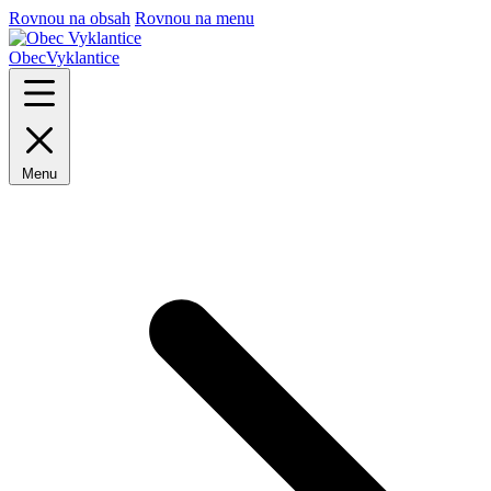
Rovnou na obsah
Rovnou na menu
Obec
Vyklantice
Menu