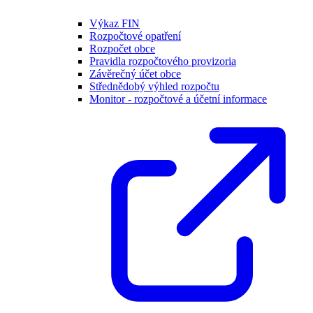
Výkaz FIN
Rozpočtové opatření
Rozpočet obce
Pravidla rozpočtového provizoria
Závěrečný účet obce
Střednědobý výhled rozpočtu
Monitor - rozpočtové a účetní informace