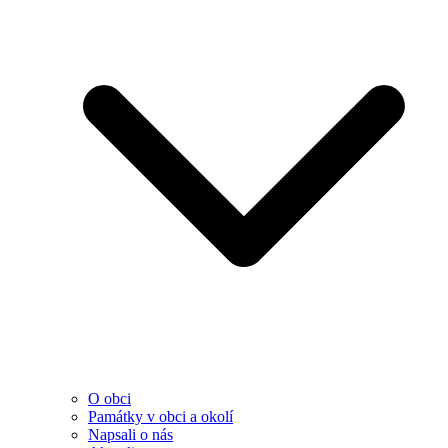
O obci
Památky v obci a okolí
Napsali o nás