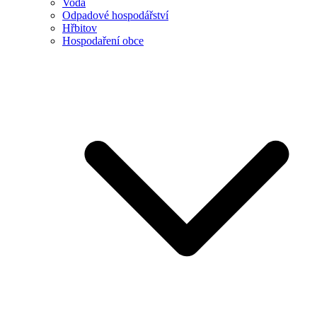
Voda
Odpadové hospodářství
Hřbitov
Hospodaření obce