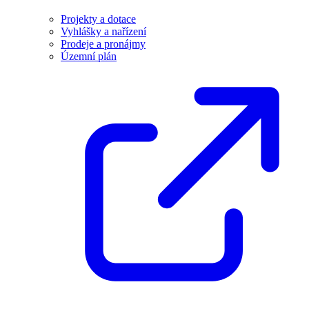
Projekty a dotace
Vyhlášky a nařízení
Prodeje a pronájmy
Územní plán