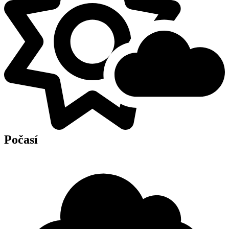
Počasí