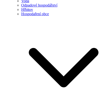
Voda
Odpadové hospodářství
Hřbitov
Hospodaření obce