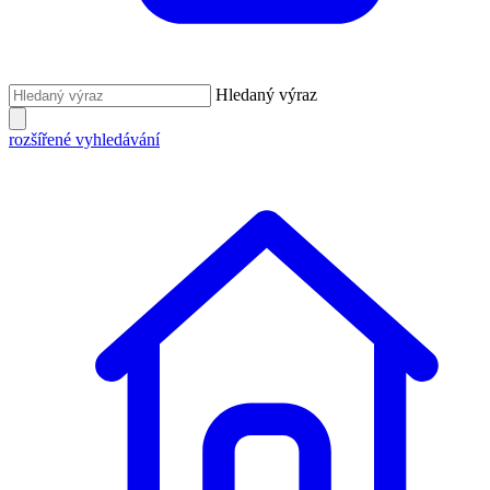
Hledaný výraz
rozšířené vyhledávání