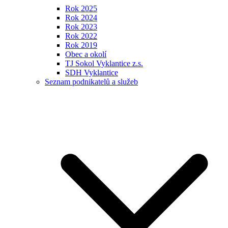
Rok 2025
Rok 2024
Rok 2023
Rok 2022
Rok 2019
Obec a okolí
TJ Sokol Vyklantice z.s.
SDH Vyklantice
Seznam podnikatelů a služeb