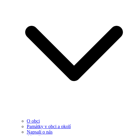
O obci
Památky v obci a okolí
Napsali o nás