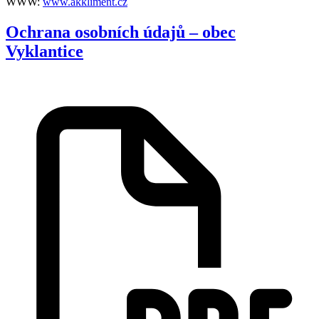
WWW:
www.akkliment.cz
Ochrana osobních údajů – obec
Vyklantice