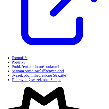
Formuláře
Poplatky
Prohlášení o ochraně soukromí
Seznam organizací zřízených obcí
Svazek obcí mikroregionu Stražiště
Dobrovolný svazek obcí Sompo