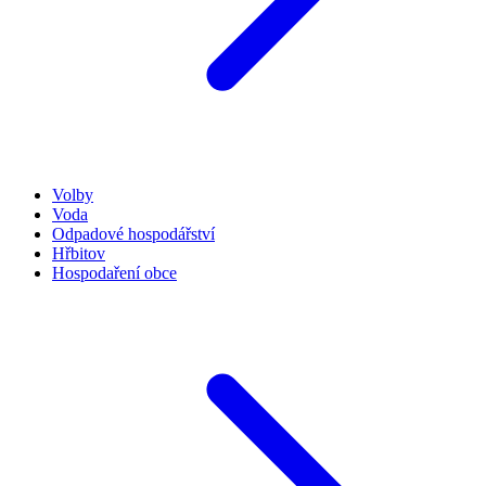
Volby
Voda
Odpadové hospodářství
Hřbitov
Hospodaření obce