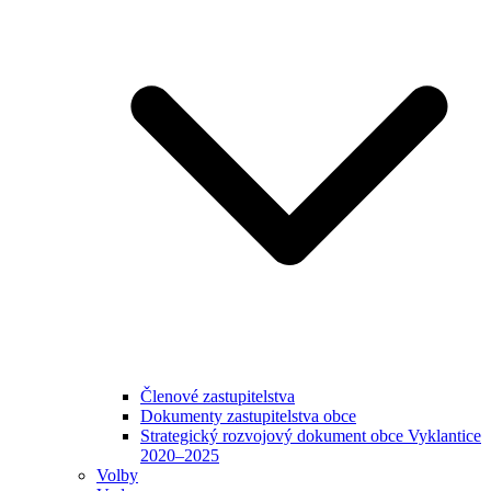
Členové zastupitelstva
Dokumenty zastupitelstva obce
Strategický rozvojový dokument obce Vyklantice
2020–2025
Volby