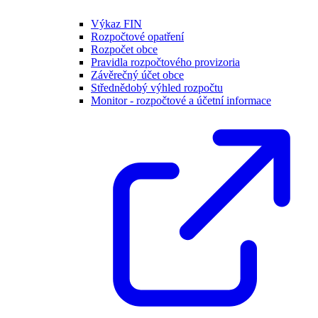
Výkaz FIN
Rozpočtové opatření
Rozpočet obce
Pravidla rozpočtového provizoria
Závěrečný účet obce
Střednědobý výhled rozpočtu
Monitor - rozpočtové a účetní informace