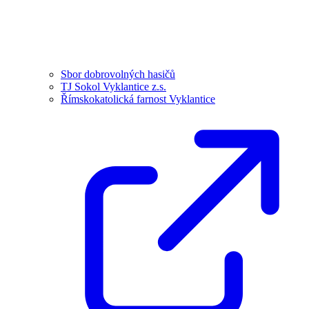
Sbor dobrovolných hasičů
TJ Sokol Vyklantice z.s.
Římskokatolická farnost Vyklantice