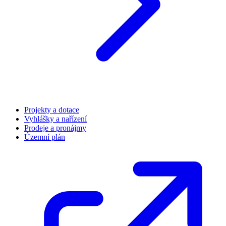
Projekty a dotace
Vyhlášky a nařízení
Prodeje a pronájmy
Územní plán