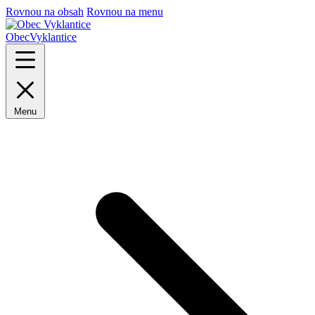
Rovnou na obsah
Rovnou na menu
Obec
Vyklantice
Menu