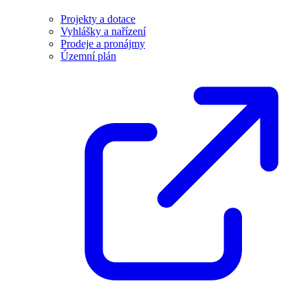
Projekty a dotace
Vyhlášky a nařízení
Prodeje a pronájmy
Územní plán