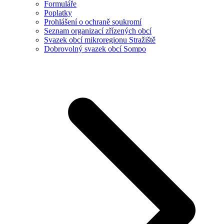
Formuláře
Poplatky
Prohlášení o ochraně soukromí
Seznam organizací zřízených obcí
Svazek obcí mikroregionu Stražiště
Dobrovolný svazek obcí Sompo