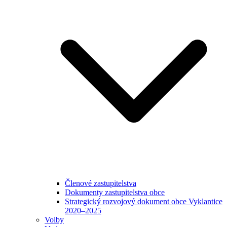
Členové zastupitelstva
Dokumenty zastupitelstva obce
Strategický rozvojový dokument obce Vyklantice
2020–2025
Volby