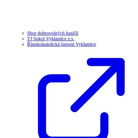
Sbor dobrovolných hasičů
TJ Sokol Vyklantice z.s.
Římskokatolická farnost Vyklantice