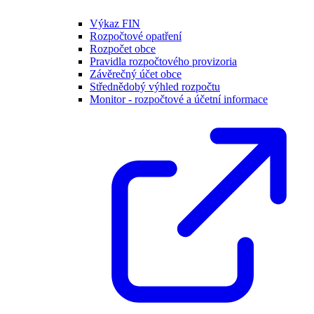
Výkaz FIN
Rozpočtové opatření
Rozpočet obce
Pravidla rozpočtového provizoria
Závěrečný účet obce
Střednědobý výhled rozpočtu
Monitor - rozpočtové a účetní informace