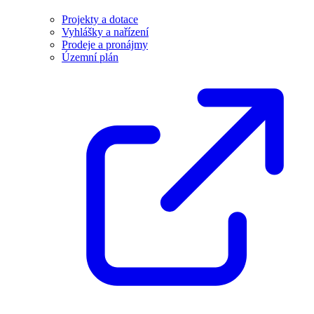
Projekty a dotace
Vyhlášky a nařízení
Prodeje a pronájmy
Územní plán