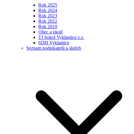
Rok 2025
Rok 2024
Rok 2023
Rok 2022
Rok 2019
Obec a okolí
TJ Sokol Vyklantice z.s.
SDH Vyklantice
Seznam podnikatelů a služeb