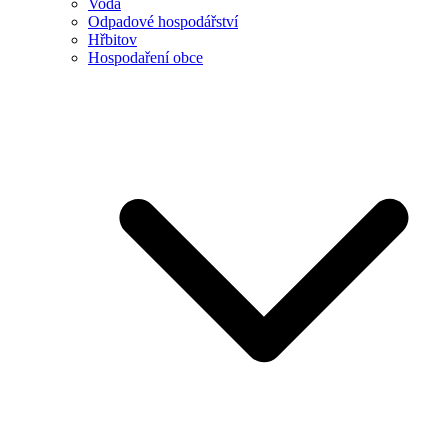
Voda
Odpadové hospodářství
Hřbitov
Hospodaření obce