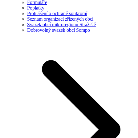
Formuláře
Poplatky
Prohlášení o ochraně soukromí
Seznam organizací zřízených obcí
Svazek obcí mikroregionu Stražiště
Dobrovolný svazek obcí Sompo