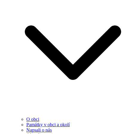
O obci
Památky v obci a okolí
Napsali o nás