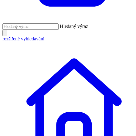
Hledaný výraz
rozšířené vyhledávání