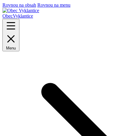
Rovnou na obsah
Rovnou na menu
Obec
Vyklantice
Menu