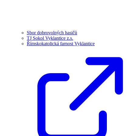
Sbor dobrovolných hasičů
TJ Sokol Vyklantice z.s.
Římskokatolická farnost Vyklantice