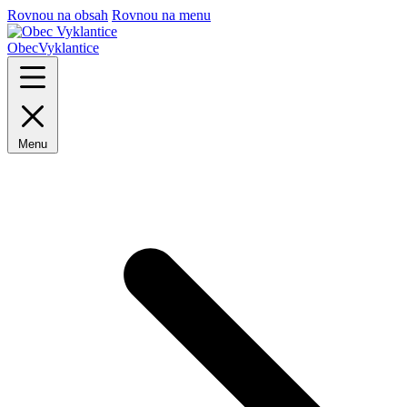
Rovnou na obsah
Rovnou na menu
Obec
Vyklantice
Menu