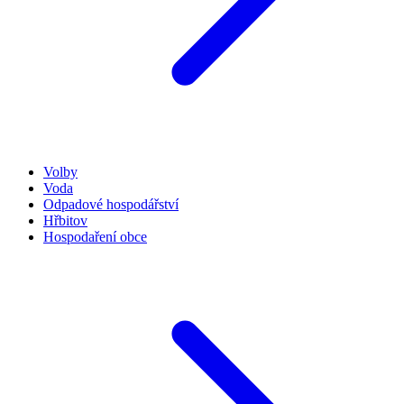
Volby
Voda
Odpadové hospodářství
Hřbitov
Hospodaření obce