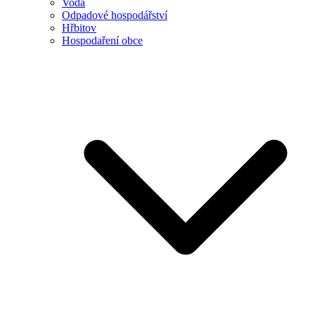
Voda
Odpadové hospodářství
Hřbitov
Hospodaření obce