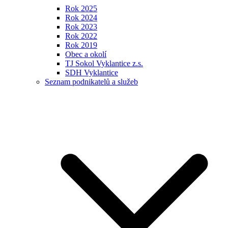
Rok 2025
Rok 2024
Rok 2023
Rok 2022
Rok 2019
Obec a okolí
TJ Sokol Vyklantice z.s.
SDH Vyklantice
Seznam podnikatelů a služeb