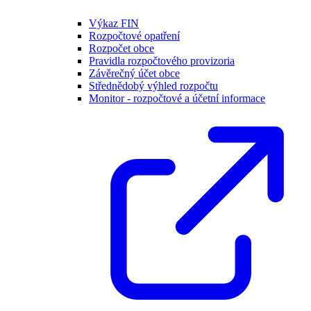
Výkaz FIN
Rozpočtové opatření
Rozpočet obce
Pravidla rozpočtového provizoria
Závěrečný účet obce
Střednědobý výhled rozpočtu
Monitor - rozpočtové a účetní informace