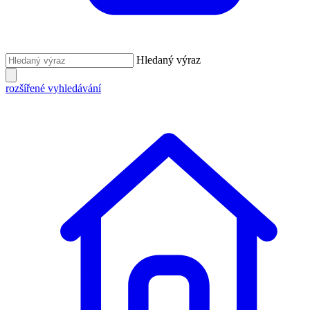
Hledaný výraz
rozšířené vyhledávání