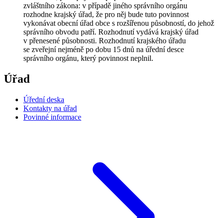
zvláštního zákona: v případě jiného správního orgánu
rozhodne krajský úřad, že pro něj bude tuto povinnost
vykonávat obecní úřad obce s rozšířenou působností, do jehož
správního obvodu patří. Rozhodnutí vydává krajský úřad
v přenesené působnosti. Rozhodnutí krajského úřadu
se zveřejní nejméně po dobu 15 dnů na úřední desce
správního orgánu, který povinnost neplnil.
Úřad
Úřední deska
Kontakty na úřad
Povinné informace