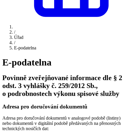
/
Úřad
/
E-podatelna
E-podatelna
Povinně zveřejňované informace dle § 2
odst. 3 vyhlášky č. 259/2012 Sb.,
o podrobnostech výkonu spisové služby
Adresa pro doručování dokumentů
Adresa pro doručování dokumentů v analogové podobě (listiny)
nebo dokumentů v digitální podobě předávaných na přenosných
technických nosičích dat: