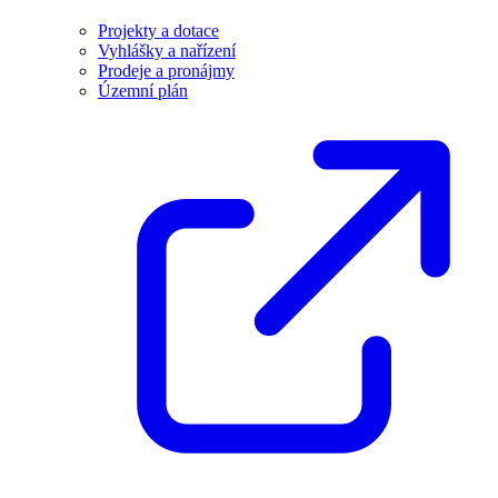
Projekty a dotace
Vyhlášky a nařízení
Prodeje a pronájmy
Územní plán