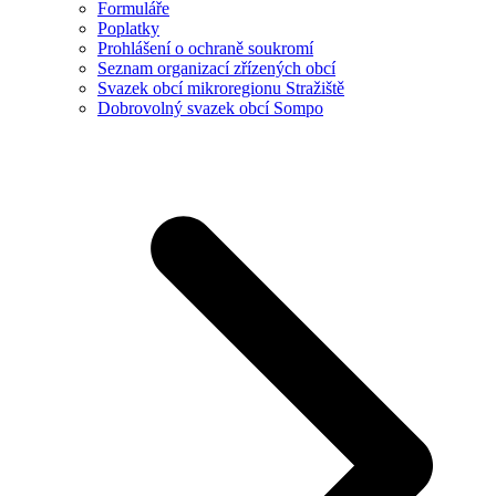
Formuláře
Poplatky
Prohlášení o ochraně soukromí
Seznam organizací zřízených obcí
Svazek obcí mikroregionu Stražiště
Dobrovolný svazek obcí Sompo