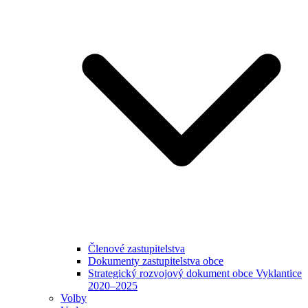
Členové zastupitelstva
Dokumenty zastupitelstva obce
Strategický rozvojový dokument obce Vyklantice
2020–2025
Volby