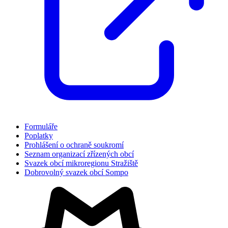
Formuláře
Poplatky
Prohlášení o ochraně soukromí
Seznam organizací zřízených obcí
Svazek obcí mikroregionu Stražiště
Dobrovolný svazek obcí Sompo