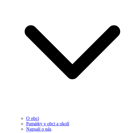
O obci
Památky v obci a okolí
Napsali o nás