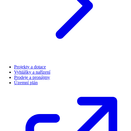
Projekty a dotace
Vyhlášky a nařízení
Prodeje a pronájmy
Územní plán