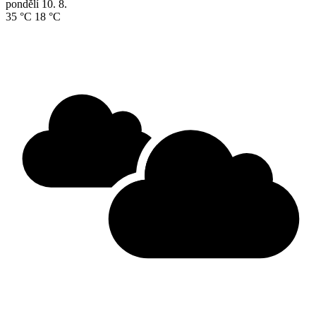
pondělí
10. 8.
35 °C
18 °C