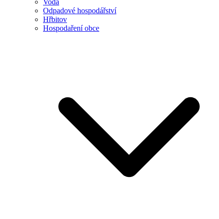
Voda
Odpadové hospodářství
Hřbitov
Hospodaření obce