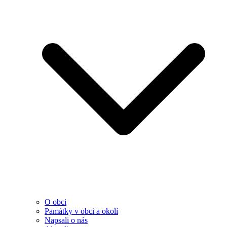
O obci
Památky v obci a okolí
Napsali o nás