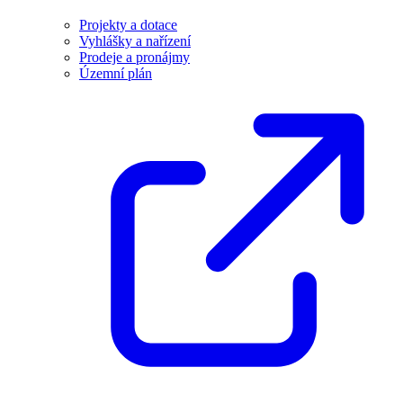
Projekty a dotace
Vyhlášky a nařízení
Prodeje a pronájmy
Územní plán