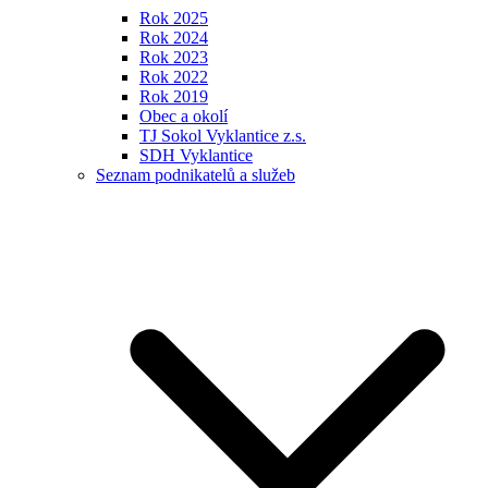
Rok 2025
Rok 2024
Rok 2023
Rok 2022
Rok 2019
Obec a okolí
TJ Sokol Vyklantice z.s.
SDH Vyklantice
Seznam podnikatelů a služeb