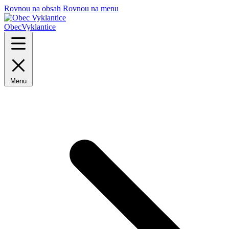
Rovnou na obsah
Rovnou na menu
Obec
Vyklantice
Menu