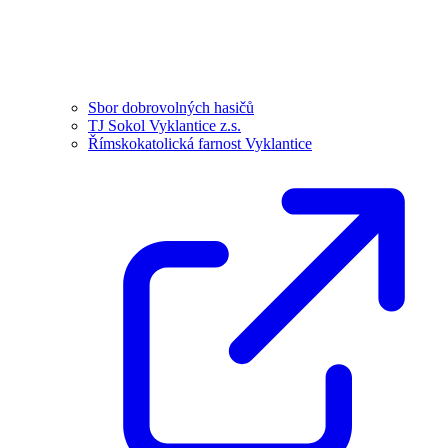
Sbor dobrovolných hasičů
TJ Sokol Vyklantice z.s.
Římskokatolická farnost Vyklantice