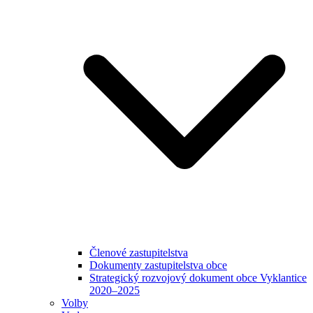
Členové zastupitelstva
Dokumenty zastupitelstva obce
Strategický rozvojový dokument obce Vyklantice
2020–2025
Volby