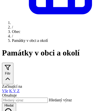
/
Obec
/
Památky v obci a okolí
Památky v obci a okolí
Filtr
Začínající na
Vše
K
V
Z
Obsahuje
Hledaný výraz
Hledat