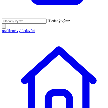
Hledaný výraz
rozšířené vyhledávání