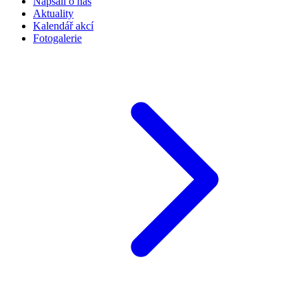
Napsali o nás
Aktuality
Kalendář akcí
Fotogalerie