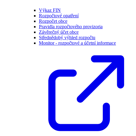
Výkaz FIN
Rozpočtové opatření
Rozpočet obce
Pravidla rozpočtového provizoria
Závěrečný účet obce
Střednědobý výhled rozpočtu
Monitor - rozpočtové a účetní informace