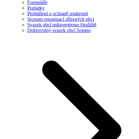
Formuláře
Poplatky
Prohlášení o ochraně soukromí
Seznam organizací zřízených obcí
Svazek obcí mikroregionu Stražiště
Dobrovolný svazek obcí Sompo