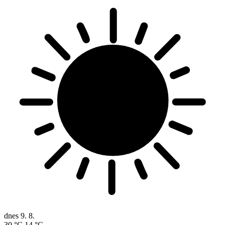
dnes
9. 8.
30 °C
14 °C