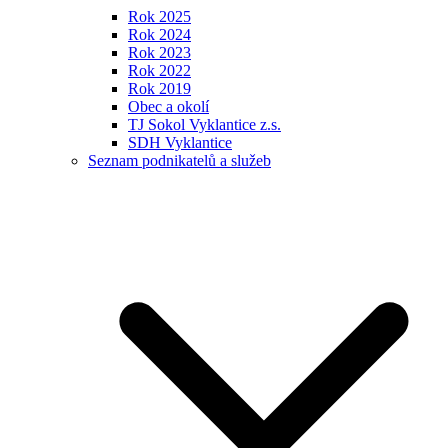
Rok 2025
Rok 2024
Rok 2023
Rok 2022
Rok 2019
Obec a okolí
TJ Sokol Vyklantice z.s.
SDH Vyklantice
Seznam podnikatelů a služeb