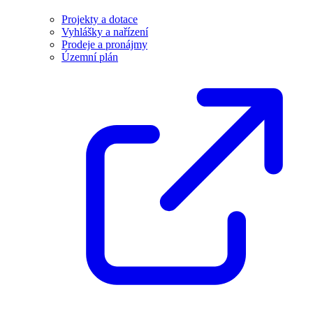
Projekty a dotace
Vyhlášky a nařízení
Prodeje a pronájmy
Územní plán