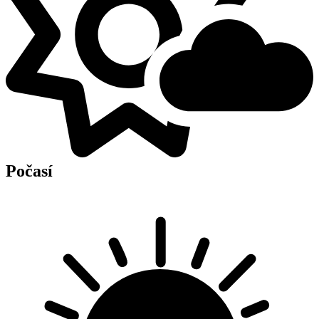
Počasí