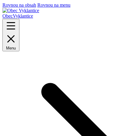
Rovnou na obsah
Rovnou na menu
Obec
Vyklantice
Menu