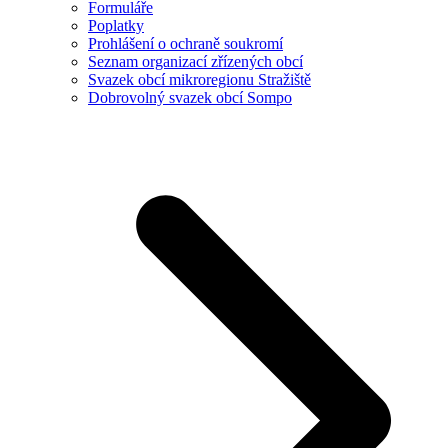
Formuláře
Poplatky
Prohlášení o ochraně soukromí
Seznam organizací zřízených obcí
Svazek obcí mikroregionu Stražiště
Dobrovolný svazek obcí Sompo