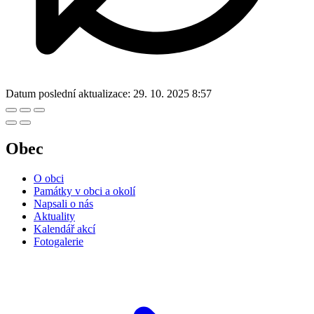
Datum poslední aktualizace:
29. 10. 2025 8:57
Obec
O obci
Památky v obci a okolí
Napsali o nás
Aktuality
Kalendář akcí
Fotogalerie