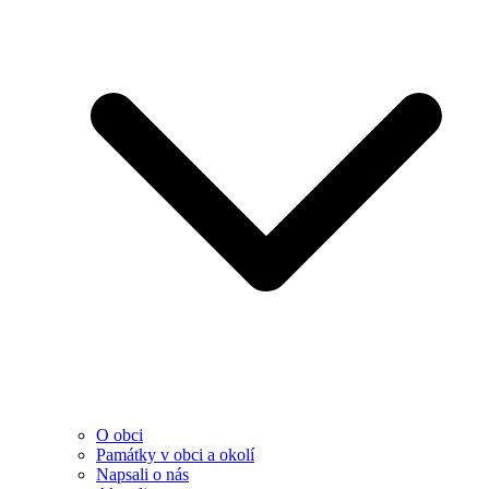
O obci
Památky v obci a okolí
Napsali o nás