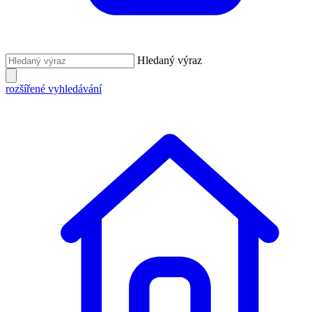
Hledaný výraz
rozšířené vyhledávání