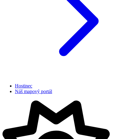
Hostinec
Náš mapový portál