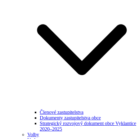
Členové zastupitelstva
Dokumenty zastupitelstva obce
Strategický rozvojový dokument obce Vyklantice
2020–2025
Volby