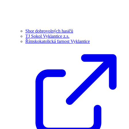
Sbor dobrovolných hasičů
TJ Sokol Vyklantice z.s.
Římskokatolická farnost Vyklantice