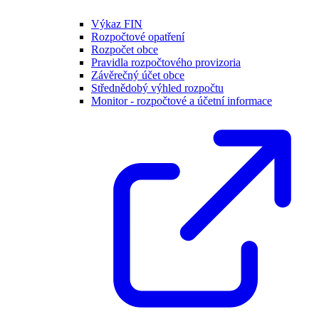
Výkaz FIN
Rozpočtové opatření
Rozpočet obce
Pravidla rozpočtového provizoria
Závěrečný účet obce
Střednědobý výhled rozpočtu
Monitor - rozpočtové a účetní informace