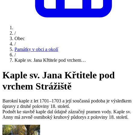
/
Obec
/
Památky v obci a okolí
/
Kaple sv. Jana Křtitele pod vrchem…
Kaple sv. Jana Křtitele pod
vrchem Strážiště
Barokní kaple z let 1701–1703 a její současná podoba je výsledkem
úpravy z druhé poloviny 18. století.
Podnět ke stavbě kaple dal údajně zázračný pramen vody. Kaple sv.
Anny má zevně osmiboký kruhový půdorys z poloviny 18. století.