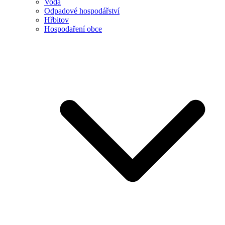
Voda
Odpadové hospodářství
Hřbitov
Hospodaření obce