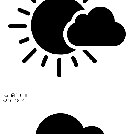
pondělí
10. 8.
32 °C
18 °C