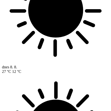
dnes
8. 8.
27 °C
12 °C