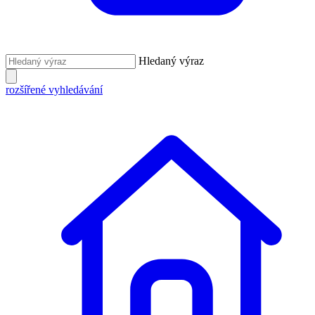
Hledaný výraz
rozšířené vyhledávání