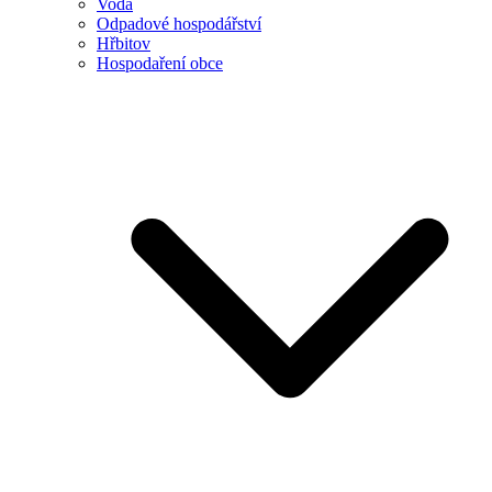
Voda
Odpadové hospodářství
Hřbitov
Hospodaření obce