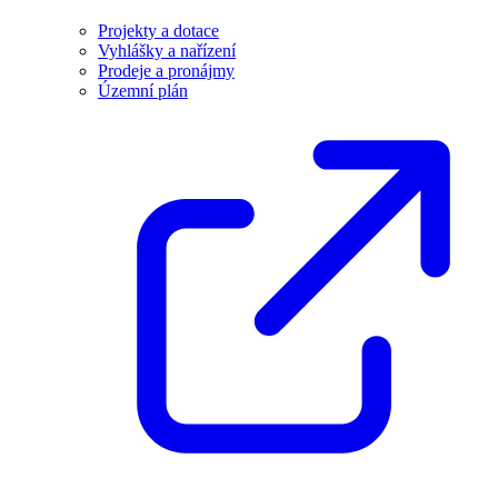
Projekty a dotace
Vyhlášky a nařízení
Prodeje a pronájmy
Územní plán