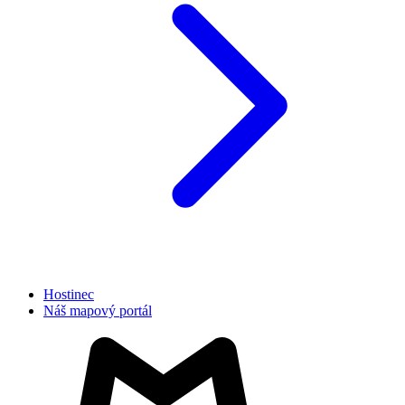
Hostinec
Náš mapový portál