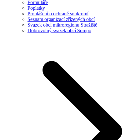
Formuláře
Poplatky
Prohlášení o ochraně soukromí
Seznam organizací zřízených obcí
Svazek obcí mikroregionu Stražiště
Dobrovolný svazek obcí Sompo