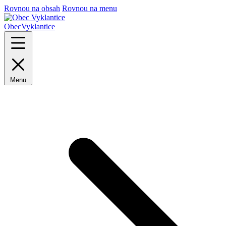
Rovnou na obsah
Rovnou na menu
Obec
Vyklantice
Menu