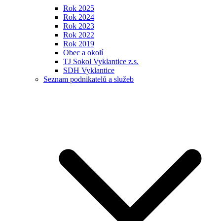
Rok 2025
Rok 2024
Rok 2023
Rok 2022
Rok 2019
Obec a okolí
TJ Sokol Vyklantice z.s.
SDH Vyklantice
Seznam podnikatelů a služeb