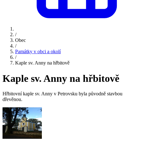
/
Obec
/
Památky v obci a okolí
/
Kaple sv. Anny na hřbitově
Kaple sv. Anny na hřbitově
Hřbitovní kaple sv. Anny v Petrovsku byla původně stavbou
dřevěnou.