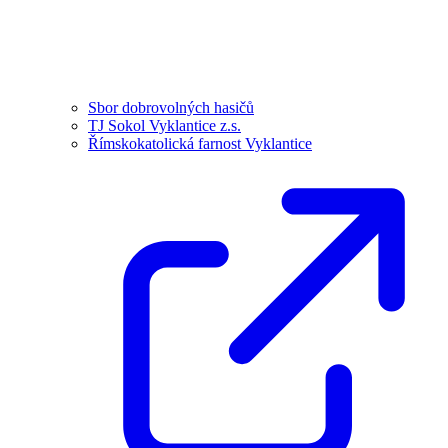
Sbor dobrovolných hasičů
TJ Sokol Vyklantice z.s.
Římskokatolická farnost Vyklantice