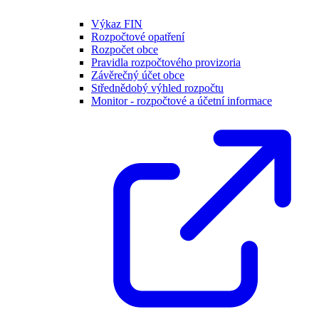
Výkaz FIN
Rozpočtové opatření
Rozpočet obce
Pravidla rozpočtového provizoria
Závěrečný účet obce
Střednědobý výhled rozpočtu
Monitor - rozpočtové a účetní informace