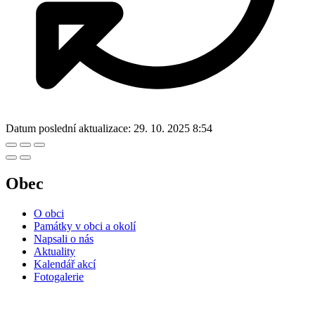
Datum poslední aktualizace:
29. 10. 2025 8:54
Obec
O obci
Památky v obci a okolí
Napsali o nás
Aktuality
Kalendář akcí
Fotogalerie