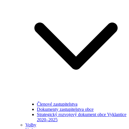
Členové zastupitelstva
Dokumenty zastupitelstva obce
Strategický rozvojový dokument obce Vyklantice
2020–2025
Volby