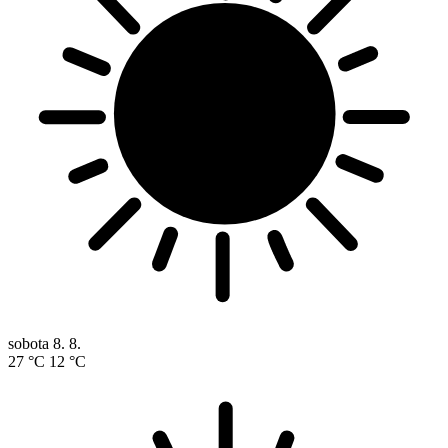
sobota
8. 8.
27 °C
12 °C