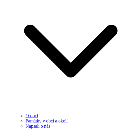
O obci
Památky v obci a okolí
Napsali o nás