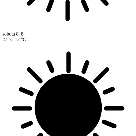
sobota
8. 8.
27 °C
12 °C