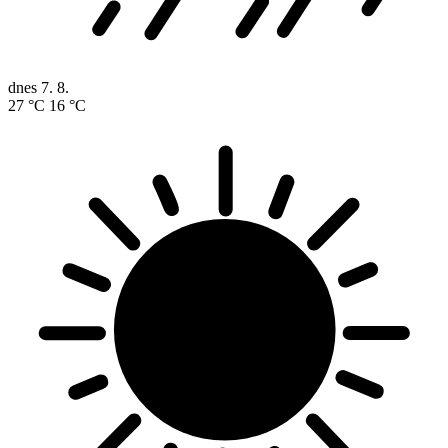
dnes
7. 8.
27 °C
16 °C