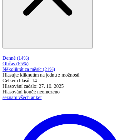
Denně
(14%)
Občas
(65%)
Několikrát za měsíc
(21%)
Hlasujte kliknutím na jednu z možností
Celkem hlasů: 14
Hlasování začalo: 27. 10. 2025
Hlasování končí: neomezeno
seznam všech anket