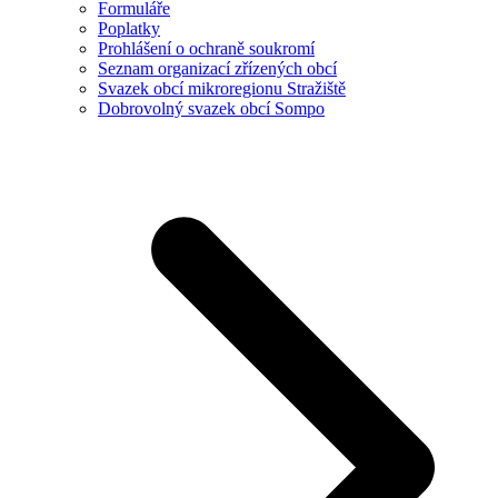
Formuláře
Poplatky
Prohlášení o ochraně soukromí
Seznam organizací zřízených obcí
Svazek obcí mikroregionu Stražiště
Dobrovolný svazek obcí Sompo