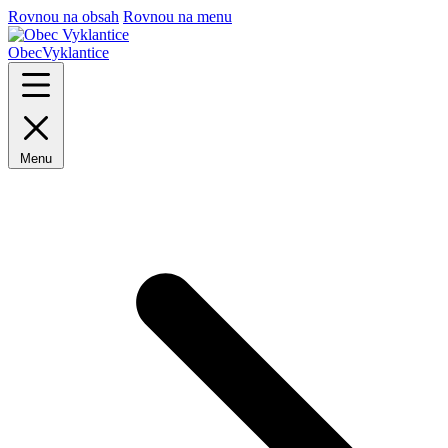
Rovnou na obsah
Rovnou na menu
Obec
Vyklantice
Menu