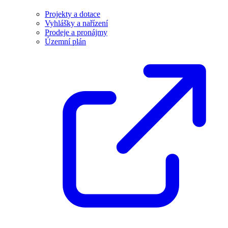
Projekty a dotace
Vyhlášky a nařízení
Prodeje a pronájmy
Územní plán