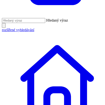
Hledaný výraz
rozšířené vyhledávání