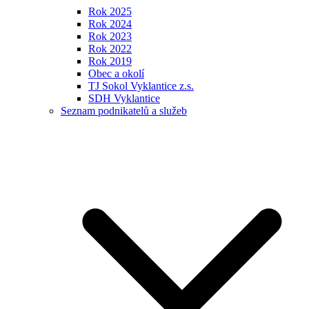
Rok 2025
Rok 2024
Rok 2023
Rok 2022
Rok 2019
Obec a okolí
TJ Sokol Vyklantice z.s.
SDH Vyklantice
Seznam podnikatelů a služeb