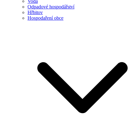
Voda
Odpadové hospodářství
Hřbitov
Hospodaření obce