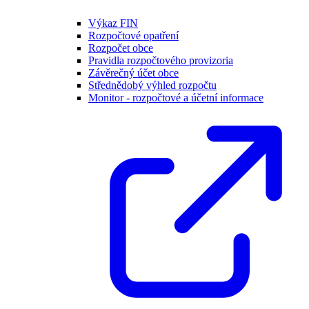
Výkaz FIN
Rozpočtové opatření
Rozpočet obce
Pravidla rozpočtového provizoria
Závěrečný účet obce
Střednědobý výhled rozpočtu
Monitor - rozpočtové a účetní informace