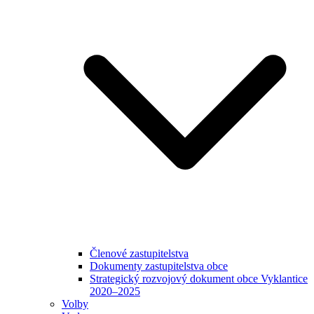
Členové zastupitelstva
Dokumenty zastupitelstva obce
Strategický rozvojový dokument obce Vyklantice
2020–2025
Volby