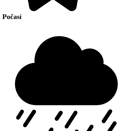
Počasí