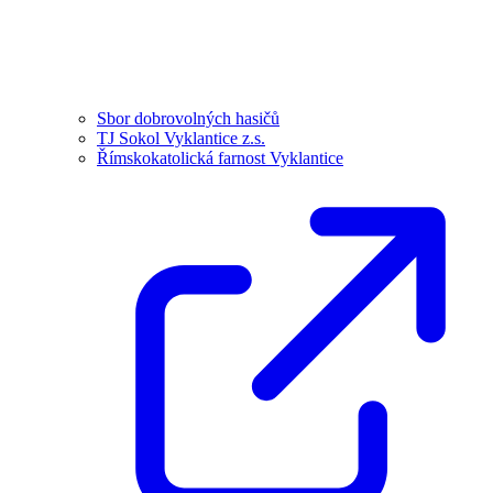
Sbor dobrovolných hasičů
TJ Sokol Vyklantice z.s.
Římskokatolická farnost Vyklantice