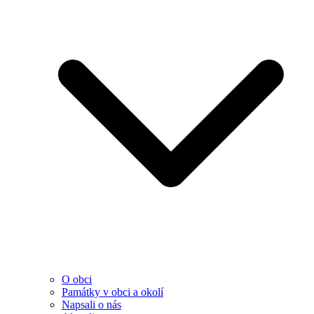
O obci
Památky v obci a okolí
Napsali o nás