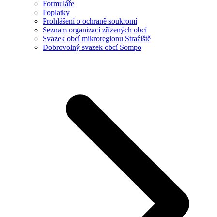
Formuláře
Poplatky
Prohlášení o ochraně soukromí
Seznam organizací zřízených obcí
Svazek obcí mikroregionu Stražiště
Dobrovolný svazek obcí Sompo