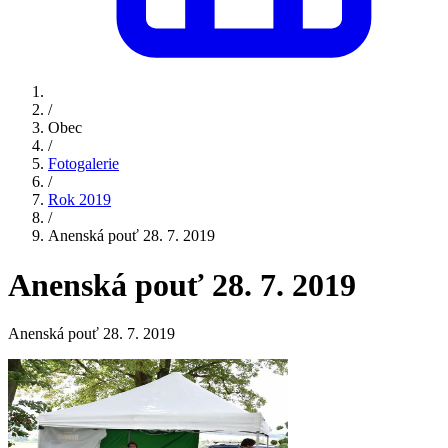
/
Obec
/
Fotogalerie
/
Rok 2019
/
Anenská pouť 28. 7. 2019
Anenská pouť 28. 7. 2019
Anenská pouť 28. 7. 2019