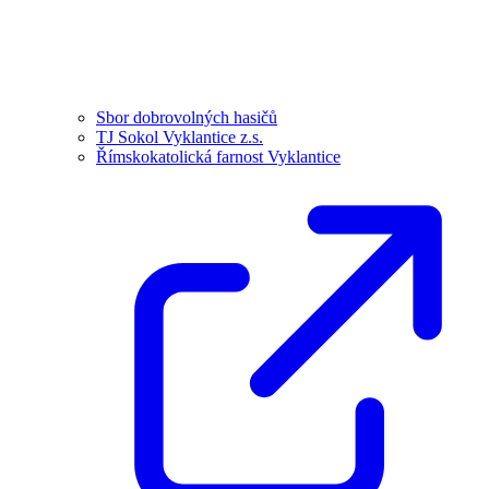
Sbor dobrovolných hasičů
TJ Sokol Vyklantice z.s.
Římskokatolická farnost Vyklantice