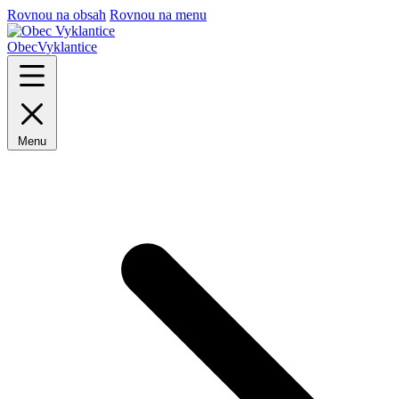
Rovnou na obsah
Rovnou na menu
Obec
Vyklantice
Menu