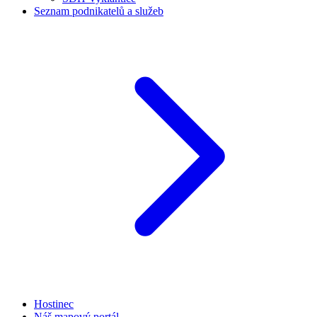
Seznam podnikatelů a služeb
Hostinec
Náš mapový portál