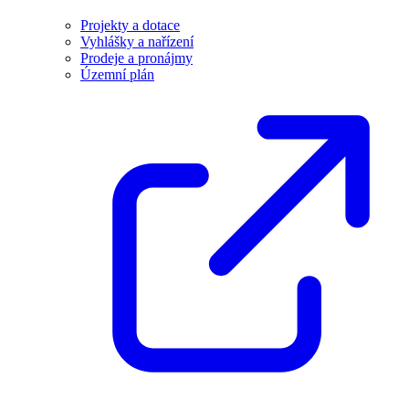
Projekty a dotace
Vyhlášky a nařízení
Prodeje a pronájmy
Územní plán