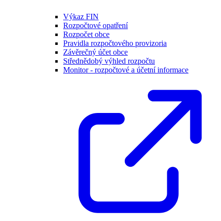
Výkaz FIN
Rozpočtové opatření
Rozpočet obce
Pravidla rozpočtového provizoria
Závěrečný účet obce
Střednědobý výhled rozpočtu
Monitor - rozpočtové a účetní informace