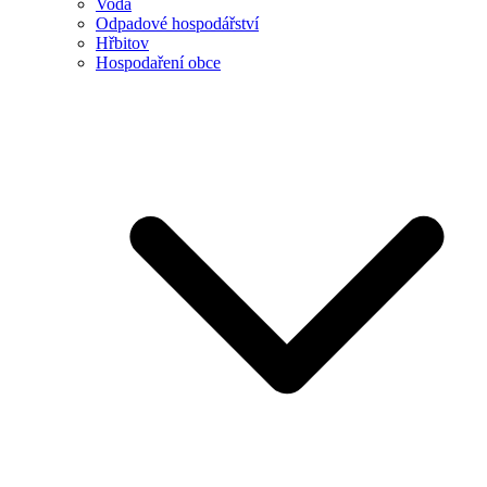
Voda
Odpadové hospodářství
Hřbitov
Hospodaření obce