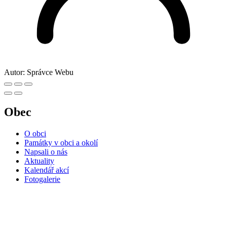
Autor:
Správce Webu
Obec
O obci
Památky v obci a okolí
Napsali o nás
Aktuality
Kalendář akcí
Fotogalerie