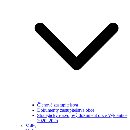
Členové zastupitelstva
Dokumenty zastupitelstva obce
Strategický rozvojový dokument obce Vyklantice
2020–2025
Volby