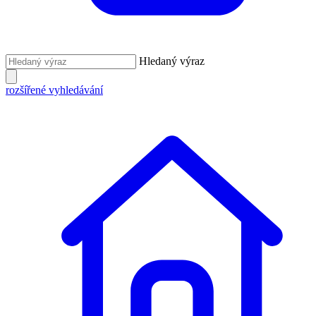
Hledaný výraz
rozšířené vyhledávání