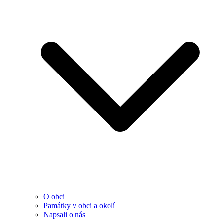
O obci
Památky v obci a okolí
Napsali o nás