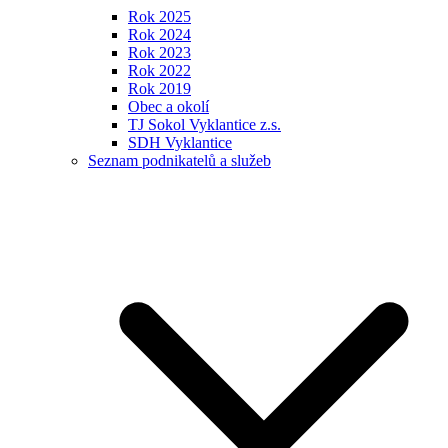
Rok 2025
Rok 2024
Rok 2023
Rok 2022
Rok 2019
Obec a okolí
TJ Sokol Vyklantice z.s.
SDH Vyklantice
Seznam podnikatelů a služeb