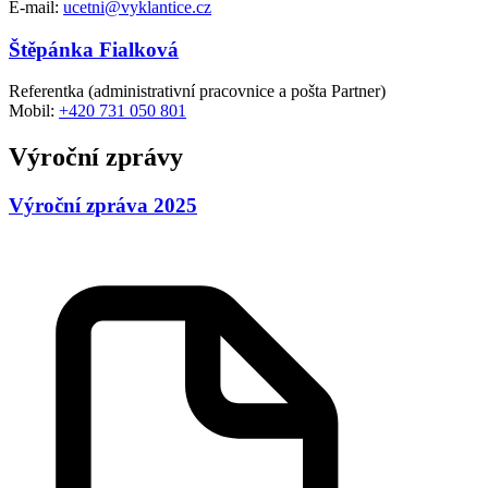
E-mail:
ucetni@vyklantice.cz
Štěpánka Fialková
Referentka (administrativní pracovnice a pošta Partner)
Mobil:
+420 731 050 801
Výroční zprávy
Výroční zpráva 2025