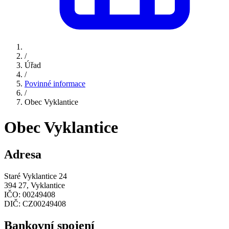
/
Úřad
/
Povinné informace
/
Obec Vyklantice
Obec Vyklantice
Adresa
Staré Vyklantice 24
394 27, Vyklantice
IČO:
00249408
DIČ:
CZ00249408
Bankovní spojení