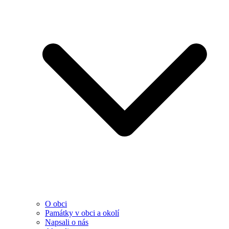
O obci
Památky v obci a okolí
Napsali o nás