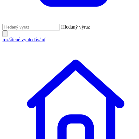
Hledaný výraz
rozšířené vyhledávání