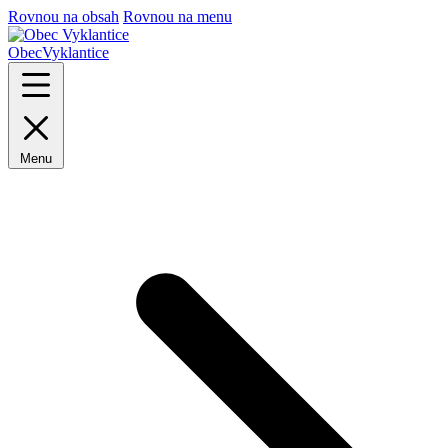
Rovnou na obsah
Rovnou na menu
Obec
Vyklantice
Menu