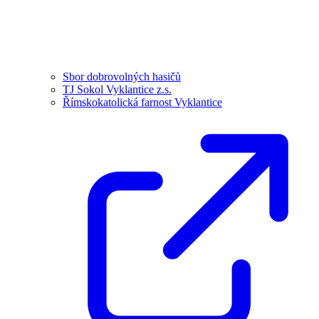
Sbor dobrovolných hasičů
TJ Sokol Vyklantice z.s.
Římskokatolická farnost Vyklantice