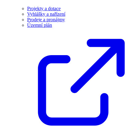
Projekty a dotace
Vyhlášky a nařízení
Prodeje a pronájmy
Územní plán