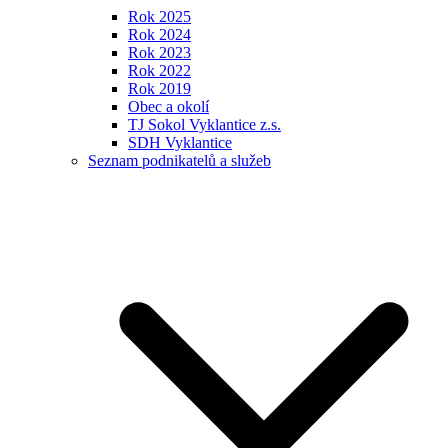
Rok 2025
Rok 2024
Rok 2023
Rok 2022
Rok 2019
Obec a okolí
TJ Sokol Vyklantice z.s.
SDH Vyklantice
Seznam podnikatelů a služeb