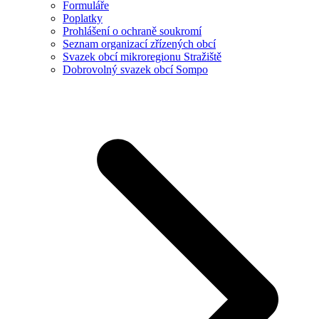
Formuláře
Poplatky
Prohlášení o ochraně soukromí
Seznam organizací zřízených obcí
Svazek obcí mikroregionu Stražiště
Dobrovolný svazek obcí Sompo