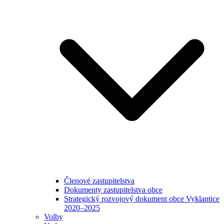
Členové zastupitelstva
Dokumenty zastupitelstva obce
Strategický rozvojový dokument obce Vyklantice
2020–2025
Volby