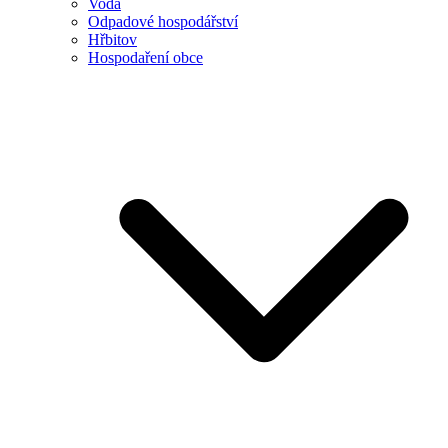
Voda
Odpadové hospodářství
Hřbitov
Hospodaření obce