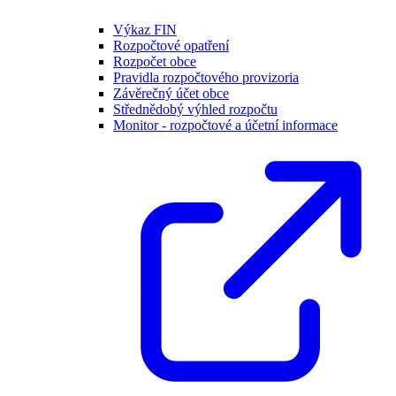
Výkaz FIN
Rozpočtové opatření
Rozpočet obce
Pravidla rozpočtového provizoria
Závěrečný účet obce
Střednědobý výhled rozpočtu
Monitor - rozpočtové a účetní informace