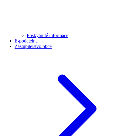
Poskytnuté informace
E-podatelna
Zastupitelstvo obce