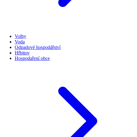
Volby
Voda
Odpadové hospodářství
Hřbitov
Hospodaření obce