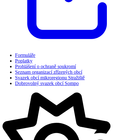
Formuláře
Poplatky
Prohlášení o ochraně soukromí
Seznam organizací zřízených obcí
Svazek obcí mikroregionu Stražiště
Dobrovolný svazek obcí Sompo