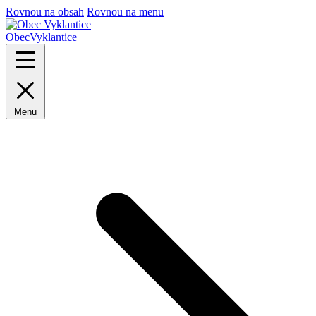
Rovnou na obsah
Rovnou na menu
Obec
Vyklantice
Menu