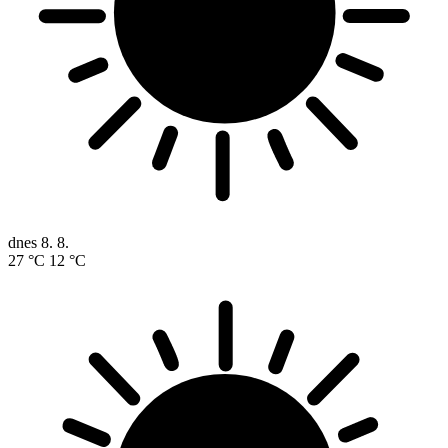
dnes
8. 8.
27 °C
12 °C