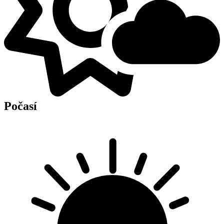
Počasí