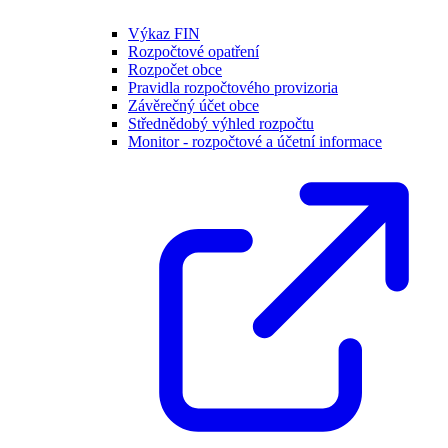
Výkaz FIN
Rozpočtové opatření
Rozpočet obce
Pravidla rozpočtového provizoria
Závěrečný účet obce
Střednědobý výhled rozpočtu
Monitor - rozpočtové a účetní informace