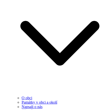
O obci
Památky v obci a okolí
Napsali o nás