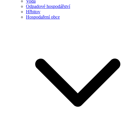
Voda
Odpadové hospodářství
Hřbitov
Hospodaření obce