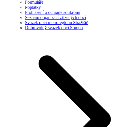
Formuláře
Poplatky
Prohlášení o ochraně soukromí
Seznam organizací zřízených obcí
Svazek obcí mikroregionu Stražiště
Dobrovolný svazek obcí Sompo