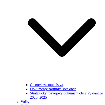
Členové zastupitelstva
Dokumenty zastupitelstva obce
Strategický rozvojový dokument obce Vyklantice
2020–2025
Volby