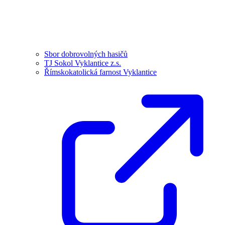
Sbor dobrovolných hasičů
TJ Sokol Vyklantice z.s.
Římskokatolická farnost Vyklantice