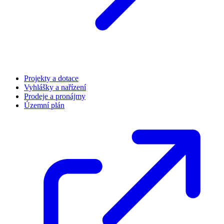
Projekty a dotace
Vyhlášky a nařízení
Prodeje a pronájmy
Územní plán