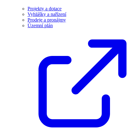
Projekty a dotace
Vyhlášky a nařízení
Prodeje a pronájmy
Územní plán