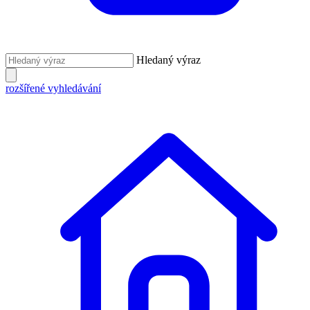
Hledaný výraz
rozšířené vyhledávání