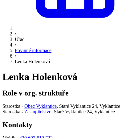
/
Úřad
/
Povinné informace
/
Lenka Holenková
Lenka Holenková
Role v org. struktuře
Starostka -
Obec Vyklantice
, Staré Vyklantice 24, Vyklantice
Starostka -
Zastupitelstvo
, Staré Vyklantice 24, Vyklantice
Kontakty
Mobil:
+420 602 619 722