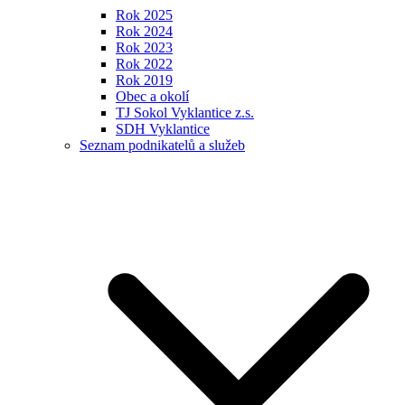
Rok 2025
Rok 2024
Rok 2023
Rok 2022
Rok 2019
Obec a okolí
TJ Sokol Vyklantice z.s.
SDH Vyklantice
Seznam podnikatelů a služeb