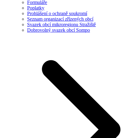
Formuláře
Poplatky
Prohlášení o ochraně soukromí
Seznam organizací zřízených obcí
Svazek obcí mikroregionu Stražiště
Dobrovolný svazek obcí Sompo