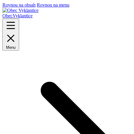
Rovnou na obsah
Rovnou na menu
Obec
Vyklantice
Menu