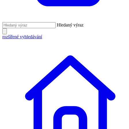
Hledaný výraz
rozšířené vyhledávání