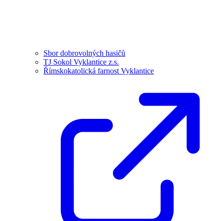
Sbor dobrovolných hasičů
TJ Sokol Vyklantice z.s.
Římskokatolická farnost Vyklantice