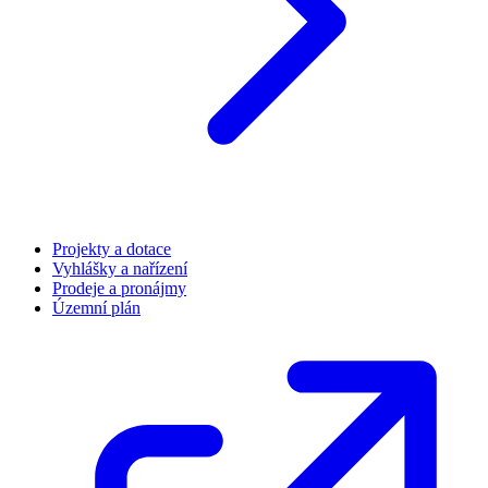
Projekty a dotace
Vyhlášky a nařízení
Prodeje a pronájmy
Územní plán