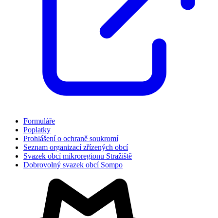
Formuláře
Poplatky
Prohlášení o ochraně soukromí
Seznam organizací zřízených obcí
Svazek obcí mikroregionu Stražiště
Dobrovolný svazek obcí Sompo