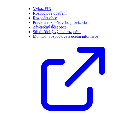
Výkaz FIN
Rozpočtové opatření
Rozpočet obce
Pravidla rozpočtového provizoria
Závěrečný účet obce
Střednědobý výhled rozpočtu
Monitor - rozpočtové a účetní informace