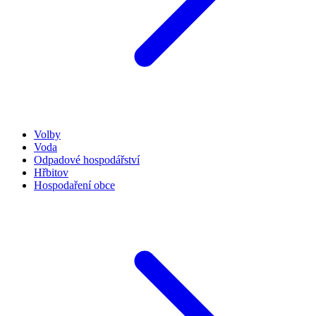
Volby
Voda
Odpadové hospodářství
Hřbitov
Hospodaření obce