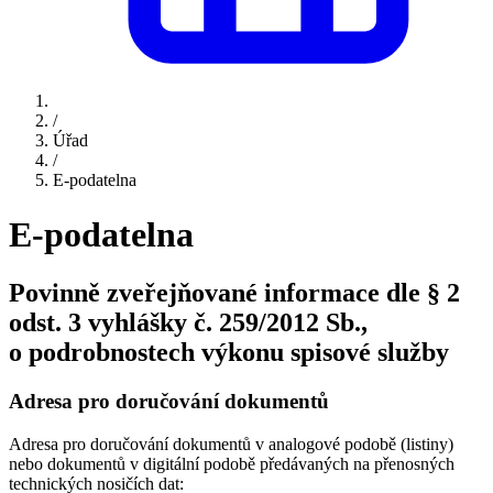
/
Úřad
/
E-podatelna
E-podatelna
Povinně zveřejňované informace dle § 2
odst. 3 vyhlášky č. 259/2012 Sb.,
o podrobnostech výkonu spisové služby
Adresa pro doručování dokumentů
Adresa pro doručování dokumentů v analogové podobě (listiny)
nebo dokumentů v digitální podobě předávaných na přenosných
technických nosičích dat: