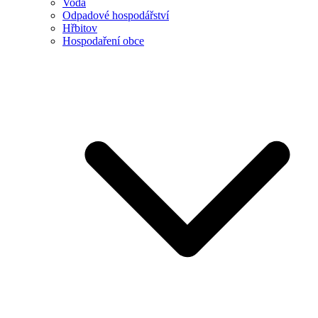
Voda
Odpadové hospodářství
Hřbitov
Hospodaření obce