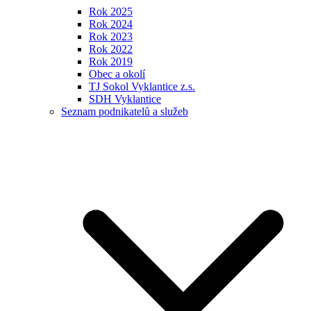
Rok 2025
Rok 2024
Rok 2023
Rok 2022
Rok 2019
Obec a okolí
TJ Sokol Vyklantice z.s.
SDH Vyklantice
Seznam podnikatelů a služeb