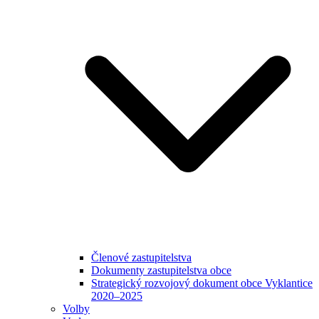
Členové zastupitelstva
Dokumenty zastupitelstva obce
Strategický rozvojový dokument obce Vyklantice
2020–2025
Volby