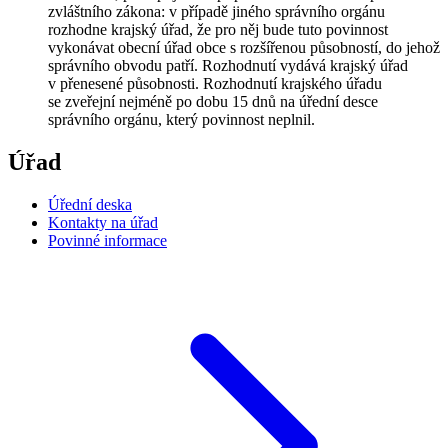
zvláštního zákona: v případě jiného správního orgánu
rozhodne krajský úřad, že pro něj bude tuto povinnost
vykonávat obecní úřad obce s rozšířenou působností, do jehož
správního obvodu patří. Rozhodnutí vydává krajský úřad
v přenesené působnosti. Rozhodnutí krajského úřadu
se zveřejní nejméně po dobu 15 dnů na úřední desce
správního orgánu, který povinnost neplnil.
Úřad
Úřední deska
Kontakty na úřad
Povinné informace