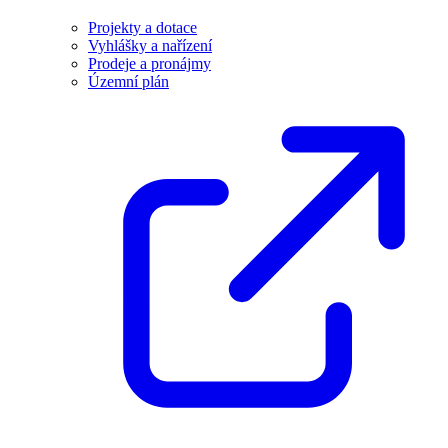
Projekty a dotace
Vyhlášky a nařízení
Prodeje a pronájmy
Územní plán