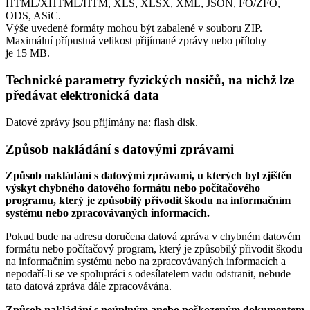
HTML/XHTML/HTM, XLS, XLSX, XML, JSON, FO/ZFO,
ODS, ASiC.
Výše uvedené formáty mohou být zabalené v souboru ZIP.
Maximální přípustná velikost přijímané zprávy nebo přílohy
je
15 MB
.
Technické parametry fyzických nosičů, na nichž lze
předávat elektronická data
Datové zprávy jsou přijímány na:
flash disk.
Způsob nakládání s datovými zprávami
Způsob nakládání s datovými zprávami, u kterých byl zjištěn
výskyt chybného datového formátu nebo počítačového
programu, který je způsobilý přivodit škodu na informačním
systému nebo zpracovávaných informacích.
Pokud bude na adresu doručena datová zpráva v chybném datovém
formátu nebo počítačový program, který je způsobilý přivodit škodu
na informačním systému nebo na zpracovávaných informacích a
nepodaří-li se ve spolupráci s odesílatelem vadu odstranit, nebude
tato datová zpráva dále zpracovávána.
Způsob nakládání s neúplným anebo poškozeným dokumentem