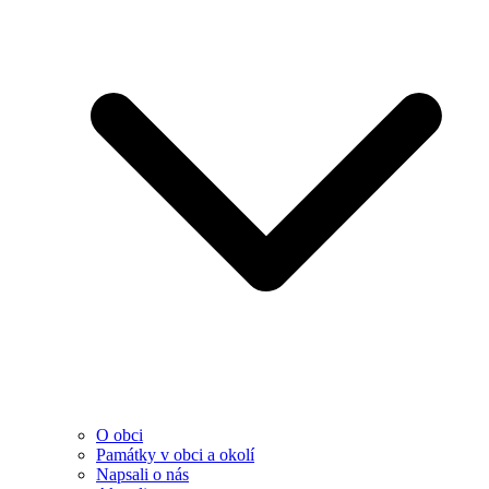
O obci
Památky v obci a okolí
Napsali o nás