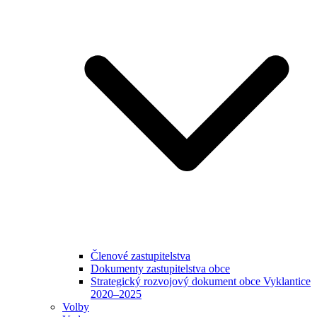
Členové zastupitelstva
Dokumenty zastupitelstva obce
Strategický rozvojový dokument obce Vyklantice
2020–2025
Volby