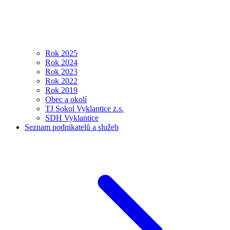
Rok 2025
Rok 2024
Rok 2023
Rok 2022
Rok 2019
Obec a okolí
TJ Sokol Vyklantice z.s.
SDH Vyklantice
Seznam podnikatelů a služeb