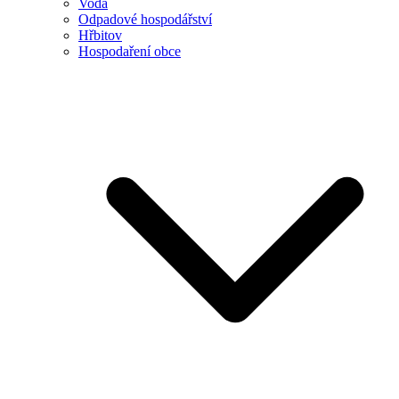
Voda
Odpadové hospodářství
Hřbitov
Hospodaření obce