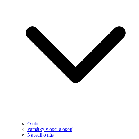
O obci
Památky v obci a okolí
Napsali o nás