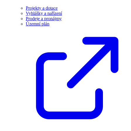
Projekty a dotace
Vyhlášky a nařízení
Prodeje a pronájmy
Územní plán