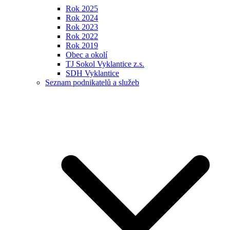
Rok 2025
Rok 2024
Rok 2023
Rok 2022
Rok 2019
Obec a okolí
TJ Sokol Vyklantice z.s.
SDH Vyklantice
Seznam podnikatelů a služeb