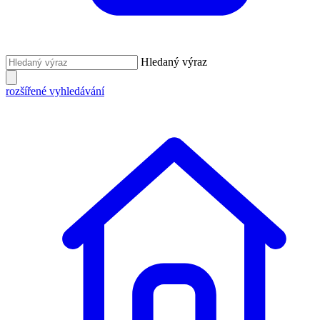
Hledaný výraz
rozšířené vyhledávání