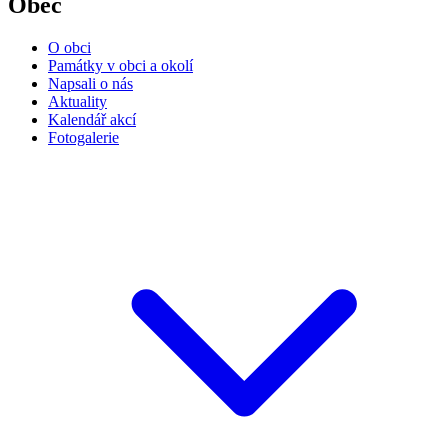
Obec
O obci
Památky v obci a okolí
Napsali o nás
Aktuality
Kalendář akcí
Fotogalerie