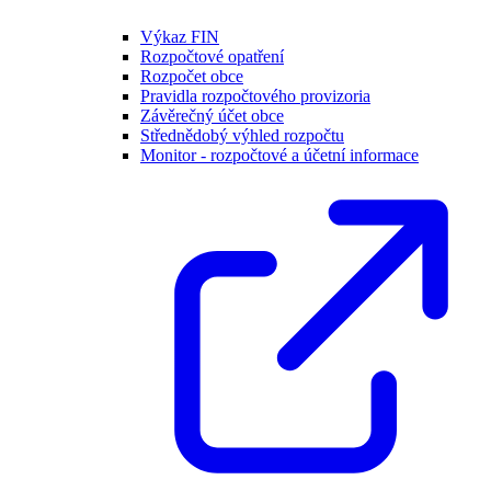
Výkaz FIN
Rozpočtové opatření
Rozpočet obce
Pravidla rozpočtového provizoria
Závěrečný účet obce
Střednědobý výhled rozpočtu
Monitor - rozpočtové a účetní informace