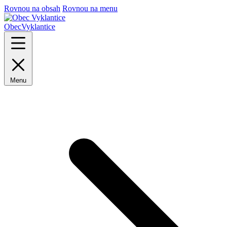
Rovnou na obsah
Rovnou na menu
Obec
Vyklantice
Menu