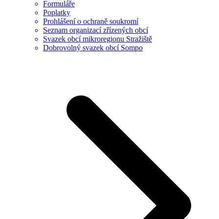
Formuláře
Poplatky
Prohlášení o ochraně soukromí
Seznam organizací zřízených obcí
Svazek obcí mikroregionu Stražiště
Dobrovolný svazek obcí Sompo