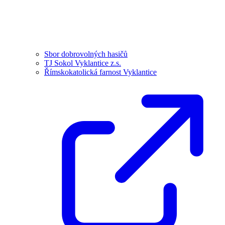
Sbor dobrovolných hasičů
TJ Sokol Vyklantice z.s.
Římskokatolická farnost Vyklantice