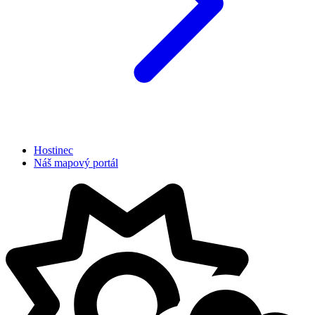
Hostinec
Náš mapový portál