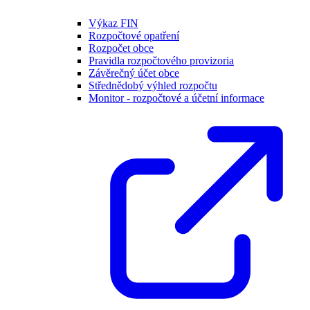
Výkaz FIN
Rozpočtové opatření
Rozpočet obce
Pravidla rozpočtového provizoria
Závěrečný účet obce
Střednědobý výhled rozpočtu
Monitor - rozpočtové a účetní informace