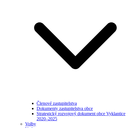
Členové zastupitelstva
Dokumenty zastupitelstva obce
Strategický rozvojový dokument obce Vyklantice
2020–2025
Volby