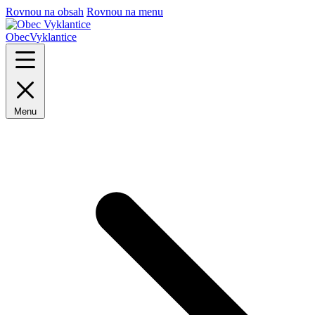
Rovnou na obsah
Rovnou na menu
Obec
Vyklantice
Menu