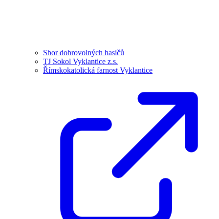
Sbor dobrovolných hasičů
TJ Sokol Vyklantice z.s.
Římskokatolická farnost Vyklantice