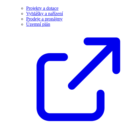
Projekty a dotace
Vyhlášky a nařízení
Prodeje a pronájmy
Územní plán