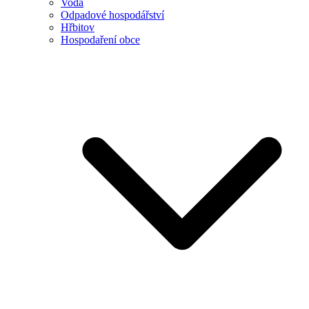
Voda
Odpadové hospodářství
Hřbitov
Hospodaření obce