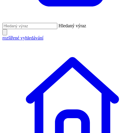
Hledaný výraz
rozšířené vyhledávání