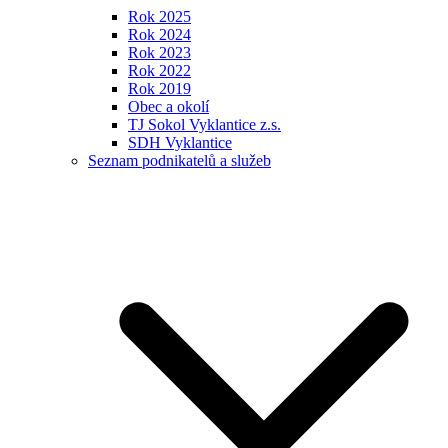
Rok 2025
Rok 2024
Rok 2023
Rok 2022
Rok 2019
Obec a okolí
TJ Sokol Vyklantice z.s.
SDH Vyklantice
Seznam podnikatelů a služeb