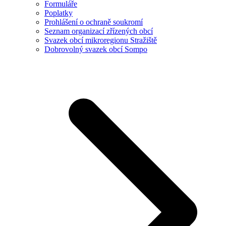
Formuláře
Poplatky
Prohlášení o ochraně soukromí
Seznam organizací zřízených obcí
Svazek obcí mikroregionu Stražiště
Dobrovolný svazek obcí Sompo