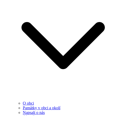
O obci
Památky v obci a okolí
Napsali o nás