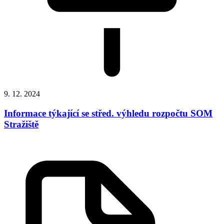
9. 12. 2024
Informace týkající se střed. výhledu rozpočtu SOM
Stražiště