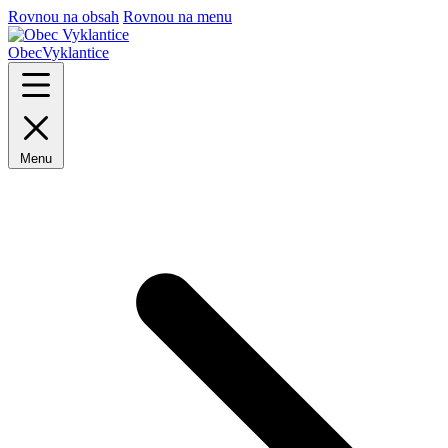
Rovnou na obsah
Rovnou na menu
Obec
Vyklantice
Menu