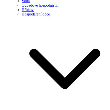
Voda
Odpadové hospodářství
Hřbitov
Hospodaření obce