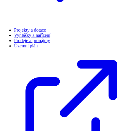
Projekty a dotace
Vyhlášky a nařízení
Prodeje a pronájmy
Územní plán