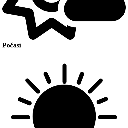
Počasí