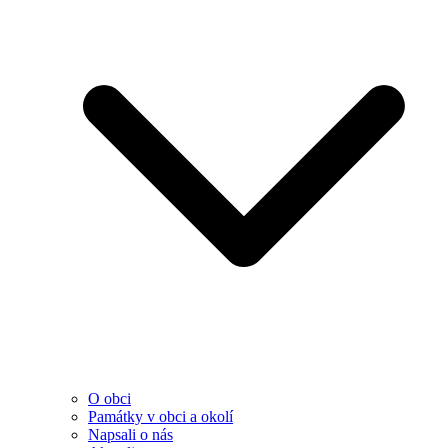
O obci
Památky v obci a okolí
Napsali o nás