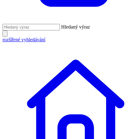
Hledaný výraz
rozšířené vyhledávání