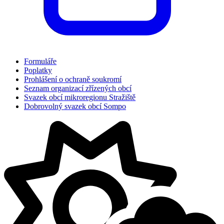
Formuláře
Poplatky
Prohlášení o ochraně soukromí
Seznam organizací zřízených obcí
Svazek obcí mikroregionu Stražiště
Dobrovolný svazek obcí Sompo