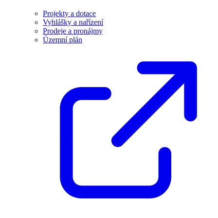
Projekty a dotace
Vyhlášky a nařízení
Prodeje a pronájmy
Územní plán