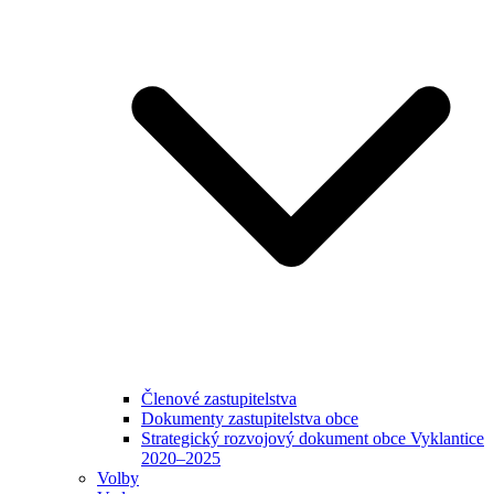
Členové zastupitelstva
Dokumenty zastupitelstva obce
Strategický rozvojový dokument obce Vyklantice
2020–2025
Volby