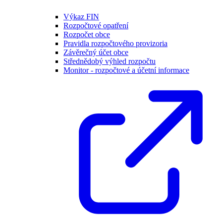
Výkaz FIN
Rozpočtové opatření
Rozpočet obce
Pravidla rozpočtového provizoria
Závěrečný účet obce
Střednědobý výhled rozpočtu
Monitor - rozpočtové a účetní informace