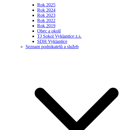
Rok 2025
Rok 2024
Rok 2023
Rok 2022
Rok 2019
Obec a okolí
TJ Sokol Vyklantice z.s.
SDH Vyklantice
Seznam podnikatelů a služeb