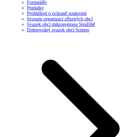
Formuláře
Poplatky
Prohlášení o ochraně soukromí
Seznam organizací zřízených obcí
Svazek obcí mikroregionu Stražiště
Dobrovolný svazek obcí Sompo