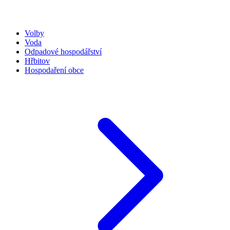
Volby
Voda
Odpadové hospodářství
Hřbitov
Hospodaření obce