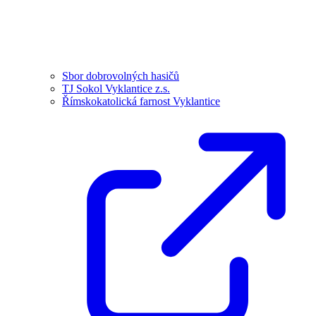
Sbor dobrovolných hasičů
TJ Sokol Vyklantice z.s.
Římskokatolická farnost Vyklantice