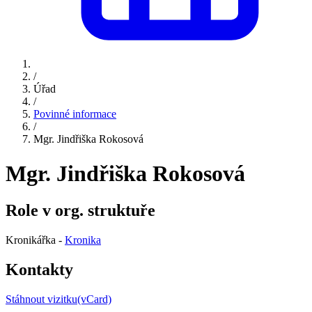
/
Úřad
/
Povinné informace
/
Mgr. Jindřiška Rokosová
Mgr. Jindřiška Rokosová
Role v org. struktuře
Kronikářka -
Kronika
Kontakty
Stáhnout vizitku(vCard)