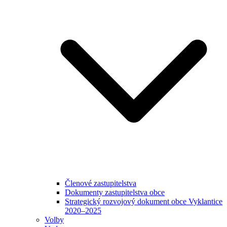
Členové zastupitelstva
Dokumenty zastupitelstva obce
Strategický rozvojový dokument obce Vyklantice
2020–2025
Volby