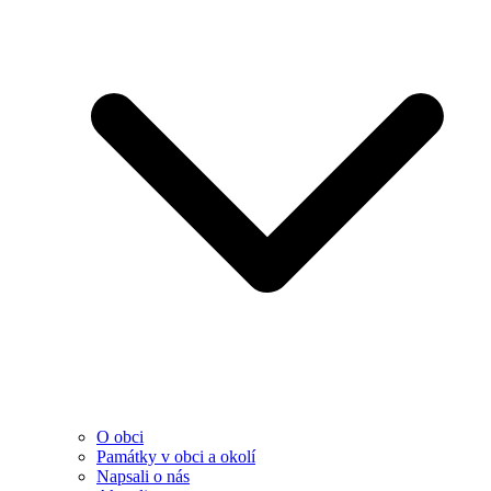
O obci
Památky v obci a okolí
Napsali o nás