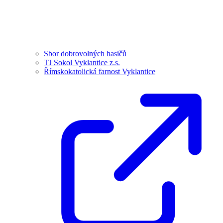
Sbor dobrovolných hasičů
TJ Sokol Vyklantice z.s.
Římskokatolická farnost Vyklantice