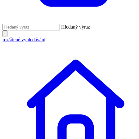
Hledaný výraz
rozšířené vyhledávání