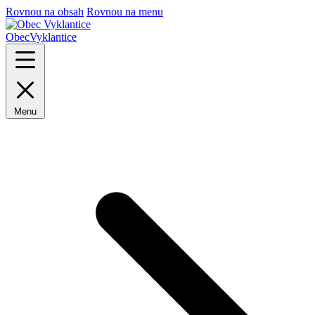
Rovnou na obsah
Rovnou na menu
Obec
Vyklantice
Menu