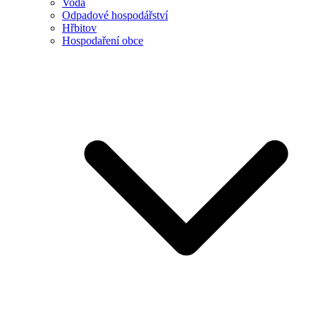
Voda
Odpadové hospodářství
Hřbitov
Hospodaření obce