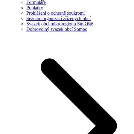
Formuláře
Poplatky
Prohlášení o ochraně soukromí
Seznam organizací zřízených obcí
Svazek obcí mikroregionu Stražiště
Dobrovolný svazek obcí Sompo