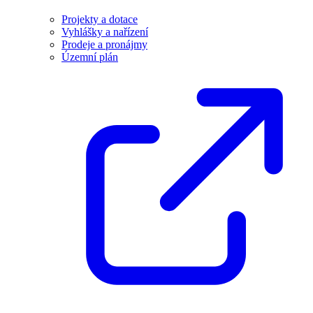
Projekty a dotace
Vyhlášky a nařízení
Prodeje a pronájmy
Územní plán