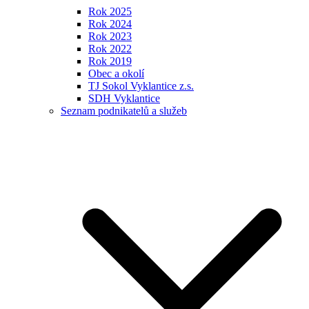
Rok 2025
Rok 2024
Rok 2023
Rok 2022
Rok 2019
Obec a okolí
TJ Sokol Vyklantice z.s.
SDH Vyklantice
Seznam podnikatelů a služeb