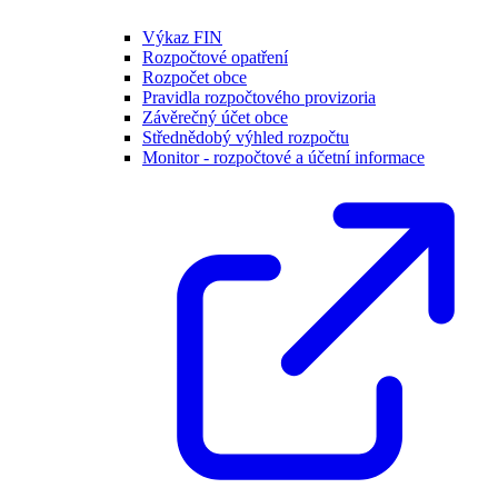
Výkaz FIN
Rozpočtové opatření
Rozpočet obce
Pravidla rozpočtového provizoria
Závěrečný účet obce
Střednědobý výhled rozpočtu
Monitor - rozpočtové a účetní informace