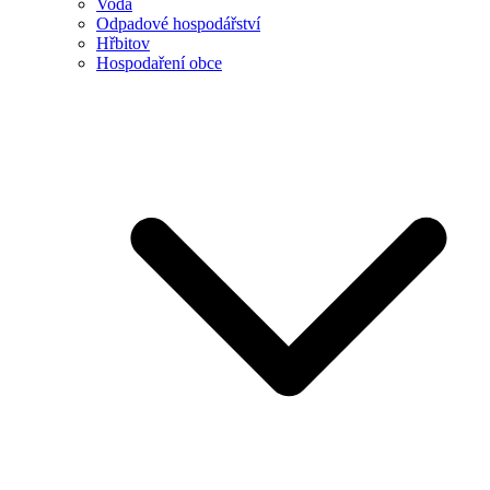
Voda
Odpadové hospodářství
Hřbitov
Hospodaření obce