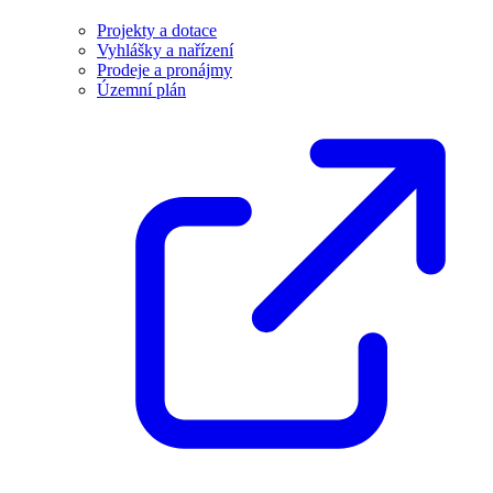
Projekty a dotace
Vyhlášky a nařízení
Prodeje a pronájmy
Územní plán