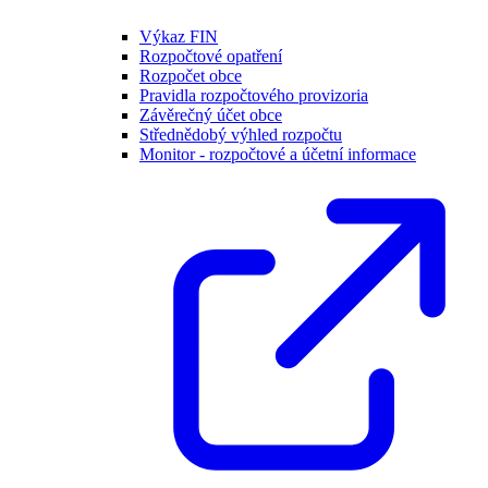
Výkaz FIN
Rozpočtové opatření
Rozpočet obce
Pravidla rozpočtového provizoria
Závěrečný účet obce
Střednědobý výhled rozpočtu
Monitor - rozpočtové a účetní informace