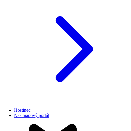
Hostinec
Náš mapový portál