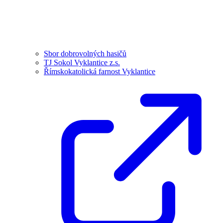
Sbor dobrovolných hasičů
TJ Sokol Vyklantice z.s.
Římskokatolická farnost Vyklantice