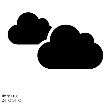
úterý
11. 8.
24 °C
14 °C