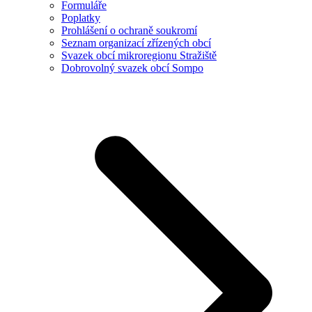
Formuláře
Poplatky
Prohlášení o ochraně soukromí
Seznam organizací zřízených obcí
Svazek obcí mikroregionu Stražiště
Dobrovolný svazek obcí Sompo