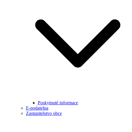
Poskytnuté informace
E-podatelna
Zastupitelstvo obce