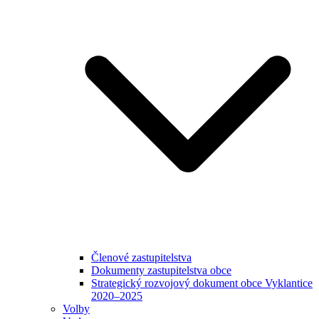
Členové zastupitelstva
Dokumenty zastupitelstva obce
Strategický rozvojový dokument obce Vyklantice
2020–2025
Volby