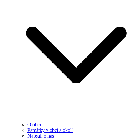
O obci
Památky v obci a okolí
Napsali o nás