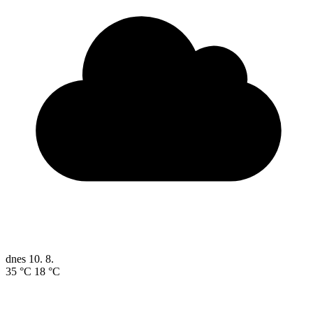
dnes
10. 8.
35 °C
18 °C