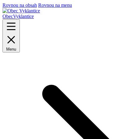
Rovnou na obsah
Rovnou na menu
Obec
Vyklantice
Menu