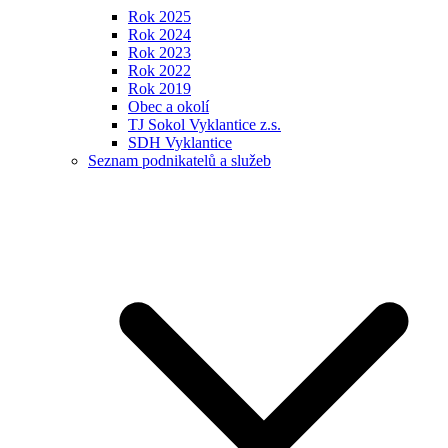
Rok 2025
Rok 2024
Rok 2023
Rok 2022
Rok 2019
Obec a okolí
TJ Sokol Vyklantice z.s.
SDH Vyklantice
Seznam podnikatelů a služeb