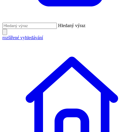
Hledaný výraz
rozšířené vyhledávání