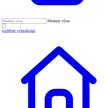
Hledaný výraz
rozšířené vyhledávání