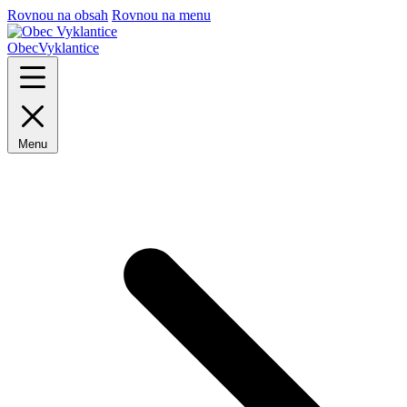
Rovnou na obsah
Rovnou na menu
Obec
Vyklantice
Menu