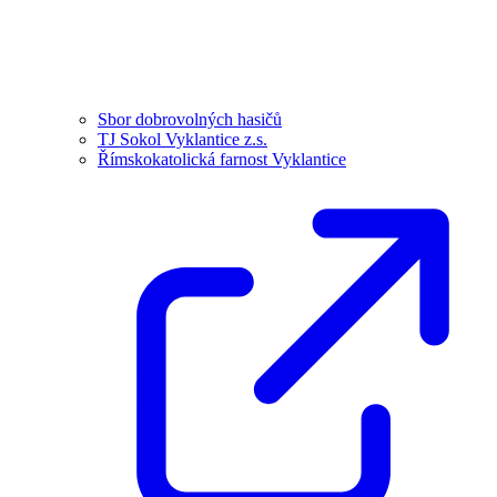
Sbor dobrovolných hasičů
TJ Sokol Vyklantice z.s.
Římskokatolická farnost Vyklantice