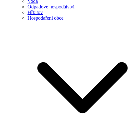
Voda
Odpadové hospodářství
Hřbitov
Hospodaření obce