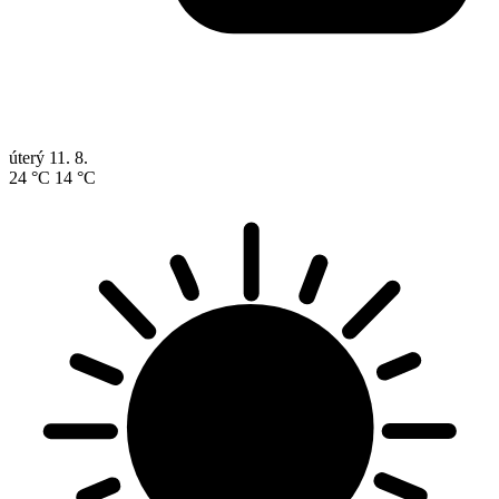
úterý
11. 8.
24 °C
14 °C