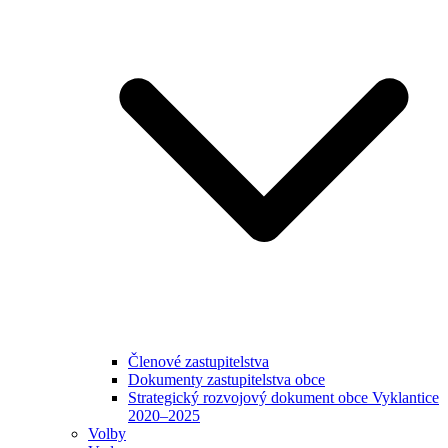
Členové zastupitelstva
Dokumenty zastupitelstva obce
Strategický rozvojový dokument obce Vyklantice
2020–2025
Volby