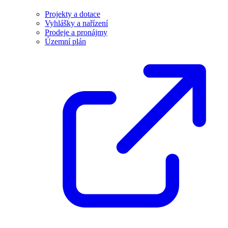
Projekty a dotace
Vyhlášky a nařízení
Prodeje a pronájmy
Územní plán