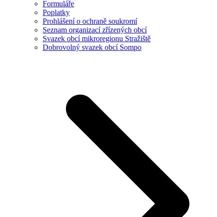
Formuláře
Poplatky
Prohlášení o ochraně soukromí
Seznam organizací zřízených obcí
Svazek obcí mikroregionu Stražiště
Dobrovolný svazek obcí Sompo