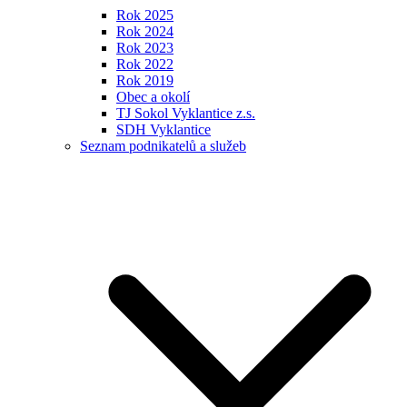
Rok 2025
Rok 2024
Rok 2023
Rok 2022
Rok 2019
Obec a okolí
TJ Sokol Vyklantice z.s.
SDH Vyklantice
Seznam podnikatelů a služeb