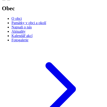
Obec
O obci
Památky v obci a okolí
Napsali o nás
Aktuality
Kalendář akcí
Fotogalerie