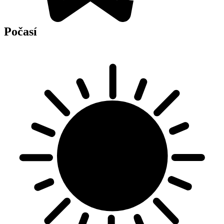
Počasí