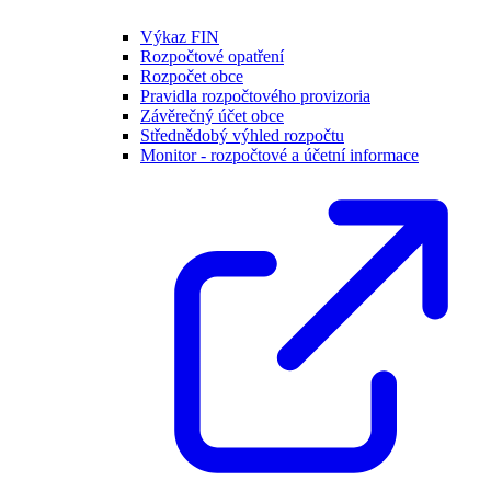
Výkaz FIN
Rozpočtové opatření
Rozpočet obce
Pravidla rozpočtového provizoria
Závěrečný účet obce
Střednědobý výhled rozpočtu
Monitor - rozpočtové a účetní informace