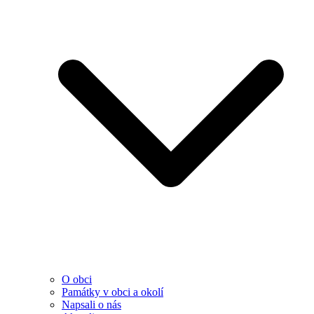
O obci
Památky v obci a okolí
Napsali o nás