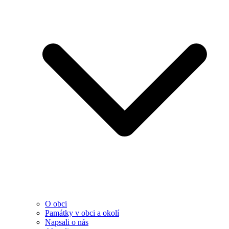
O obci
Památky v obci a okolí
Napsali o nás