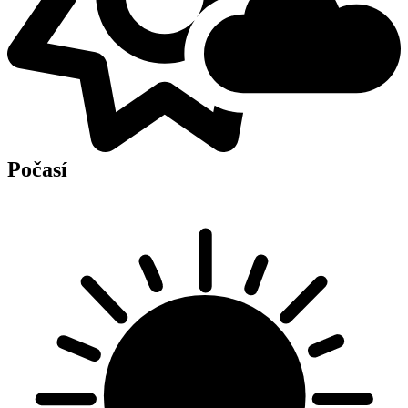
Počasí