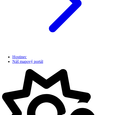
Hostinec
Náš mapový portál