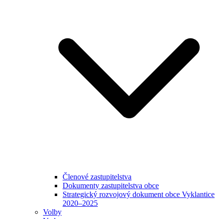
Členové zastupitelstva
Dokumenty zastupitelstva obce
Strategický rozvojový dokument obce Vyklantice
2020–2025
Volby