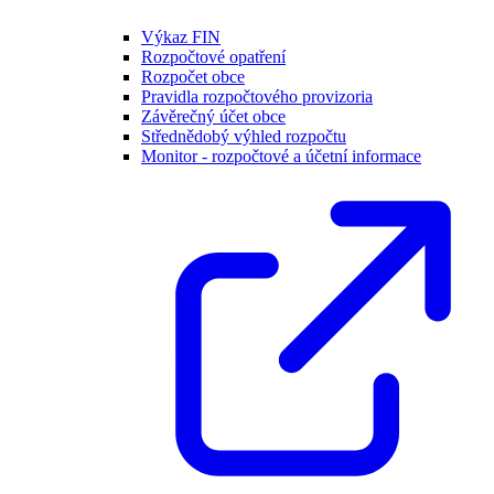
Výkaz FIN
Rozpočtové opatření
Rozpočet obce
Pravidla rozpočtového provizoria
Závěrečný účet obce
Střednědobý výhled rozpočtu
Monitor - rozpočtové a účetní informace