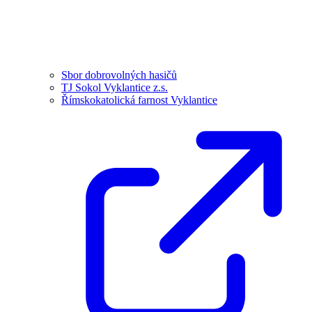
Sbor dobrovolných hasičů
TJ Sokol Vyklantice z.s.
Římskokatolická farnost Vyklantice