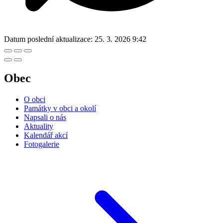
Datum poslední aktualizace:
25. 3. 2026 9:42
Obec
O obci
Památky v obci a okolí
Napsali o nás
Aktuality
Kalendář akcí
Fotogalerie