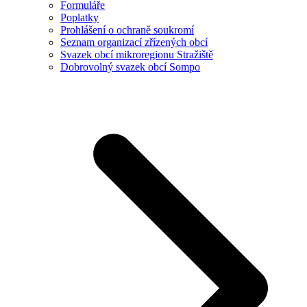
Formuláře
Poplatky
Prohlášení o ochraně soukromí
Seznam organizací zřízených obcí
Svazek obcí mikroregionu Stražiště
Dobrovolný svazek obcí Sompo