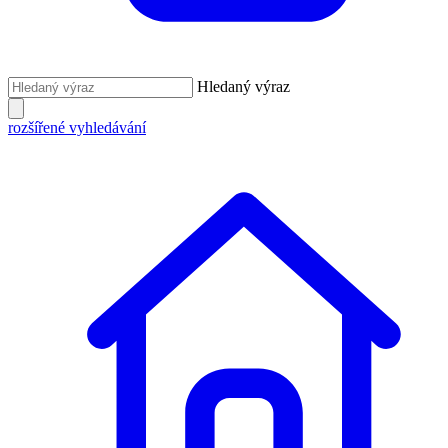
Hledaný výraz
rozšířené vyhledávání