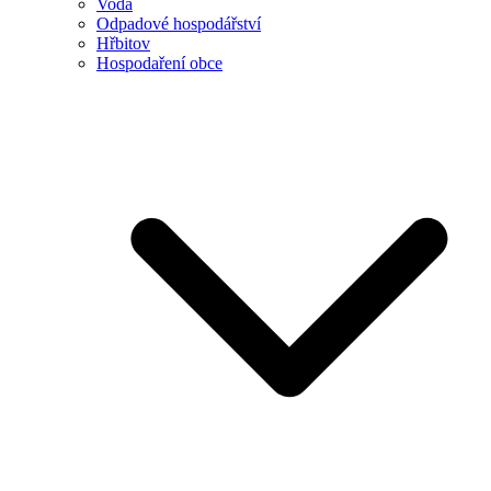
Voda
Odpadové hospodářství
Hřbitov
Hospodaření obce