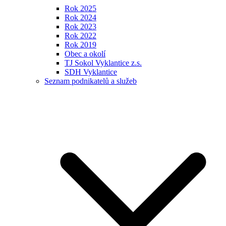
Rok 2025
Rok 2024
Rok 2023
Rok 2022
Rok 2019
Obec a okolí
TJ Sokol Vyklantice z.s.
SDH Vyklantice
Seznam podnikatelů a služeb