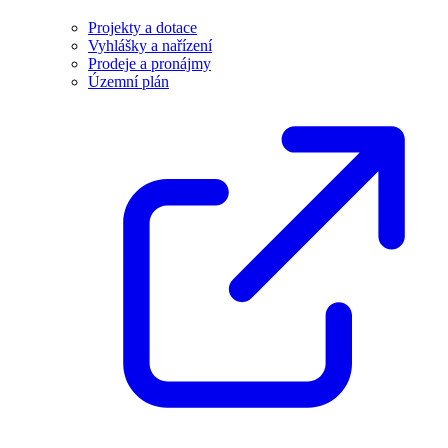
Projekty a dotace
Vyhlášky a nařízení
Prodeje a pronájmy
Územní plán