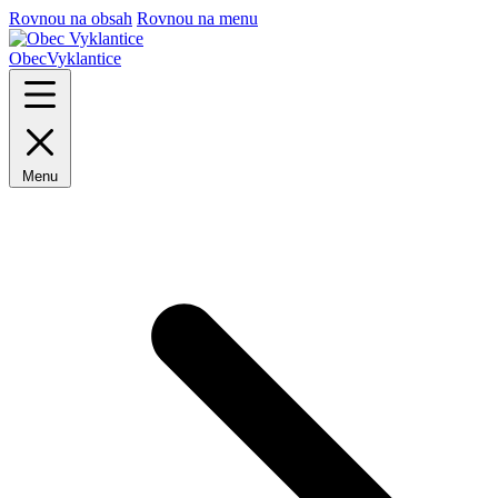
Rovnou na obsah
Rovnou na menu
Obec
Vyklantice
Menu