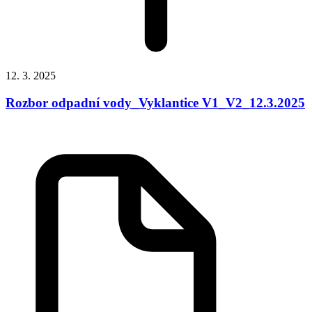
12. 3. 2025
Rozbor odpadní vody_Vyklantice V1_V2_12.3.2025