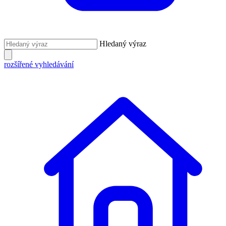
Hledaný výraz
rozšířené vyhledávání