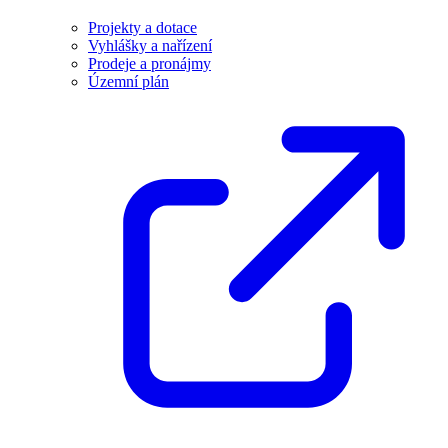
Projekty a dotace
Vyhlášky a nařízení
Prodeje a pronájmy
Územní plán