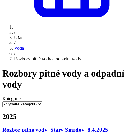
/
Úřad
/
Voda
/
Rozbory pitné vody a odpadní vody
Rozbory pitné vody a odpadní
vody
Kategorie
2025
Rozbor pitné vody_Starý Smrdov_8.4.2025