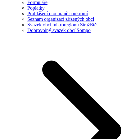
Formuláře
Poplatky
Prohlášení o ochraně soukromí
Seznam organizací zřízených obcí
Svazek obcí mikroregionu Stražiště
Dobrovolný svazek obcí Sompo