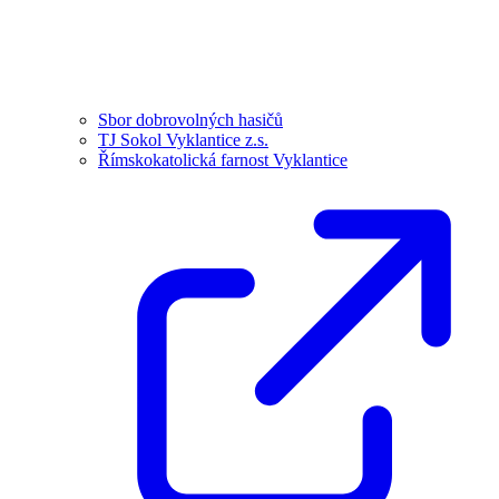
Sbor dobrovolných hasičů
TJ Sokol Vyklantice z.s.
Římskokatolická farnost Vyklantice