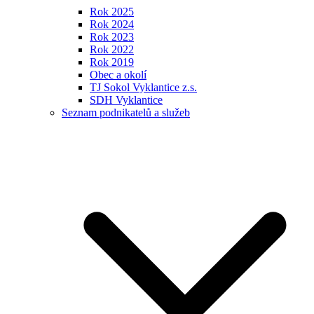
Rok 2025
Rok 2024
Rok 2023
Rok 2022
Rok 2019
Obec a okolí
TJ Sokol Vyklantice z.s.
SDH Vyklantice
Seznam podnikatelů a služeb