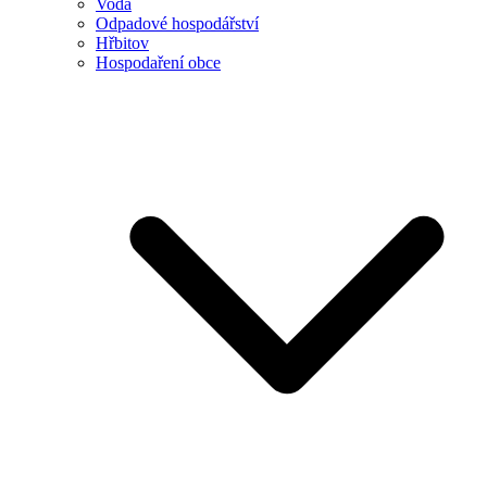
Voda
Odpadové hospodářství
Hřbitov
Hospodaření obce