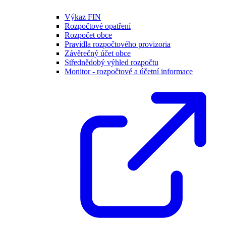
Výkaz FIN
Rozpočtové opatření
Rozpočet obce
Pravidla rozpočtového provizoria
Závěrečný účet obce
Střednědobý výhled rozpočtu
Monitor - rozpočtové a účetní informace