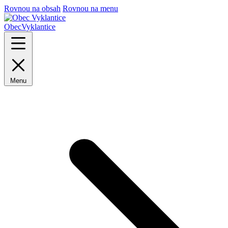
Rovnou na obsah
Rovnou na menu
Obec
Vyklantice
Menu