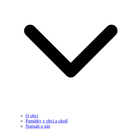
O obci
Památky v obci a okolí
Napsali o nás