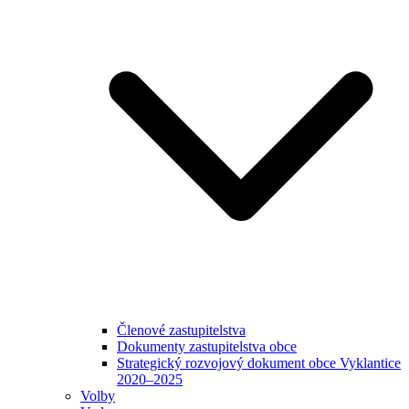
Členové zastupitelstva
Dokumenty zastupitelstva obce
Strategický rozvojový dokument obce Vyklantice
2020–2025
Volby