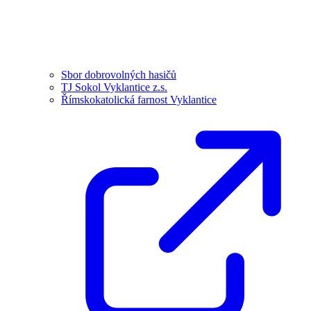
Sbor dobrovolných hasičů
TJ Sokol Vyklantice z.s.
Římskokatolická farnost Vyklantice