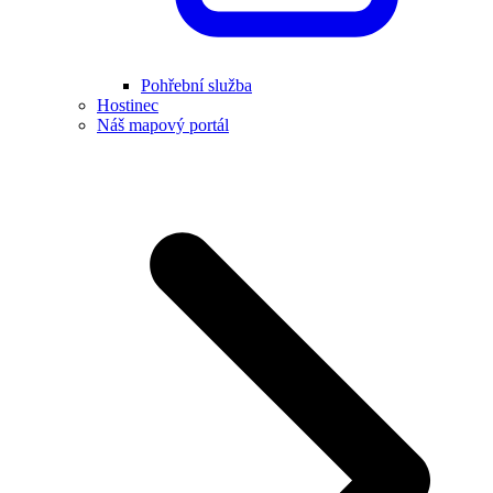
Pohřební služba
Hostinec
Náš mapový portál