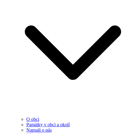
O obci
Památky v obci a okolí
Napsali o nás