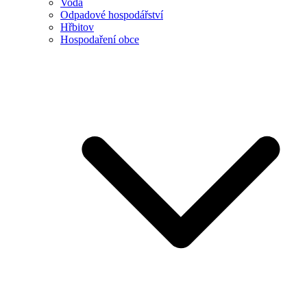
Voda
Odpadové hospodářství
Hřbitov
Hospodaření obce