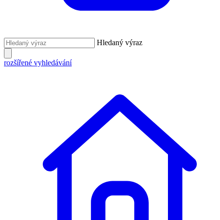
Hledaný výraz
rozšířené vyhledávání