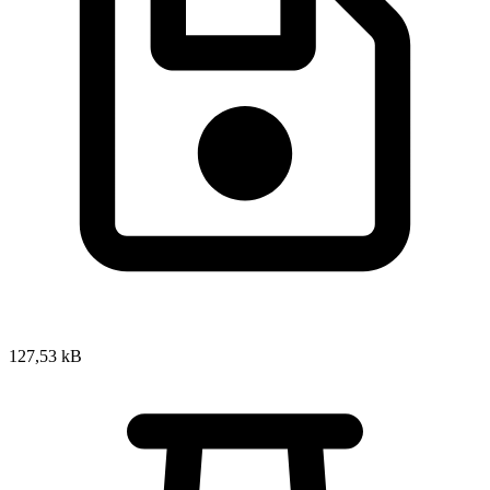
127,53 kB