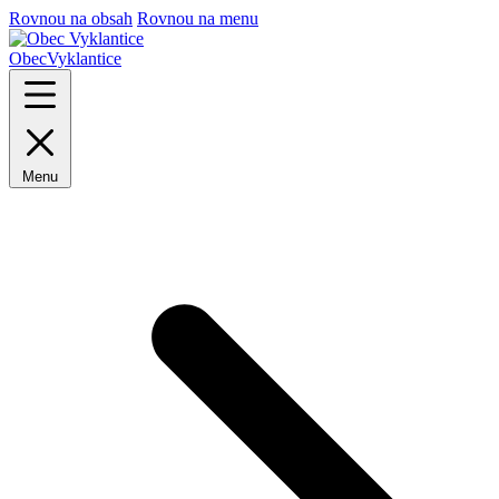
Rovnou na obsah
Rovnou na menu
Obec
Vyklantice
Menu