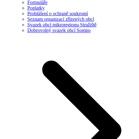
Formuláře
Poplatky
Prohlášení o ochraně soukromí
Seznam organizací zřízených obcí
Svazek obcí mikroregionu Stražiště
Dobrovolný svazek obcí Sompo