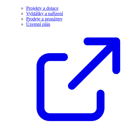
Projekty a dotace
Vyhlášky a nařízení
Prodeje a pronájmy
Územní plán