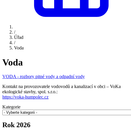
/
Úřad
/
Voda
Voda
VODA - rozbory pitné vody a odpadní vody
Kontakt na provozovatele vodovodů a kanalizací v obci – VoKa
ekologické stavby, spol. s.r.o.:
https://voka-humpolec.cz
Kategorie
Rok 2026