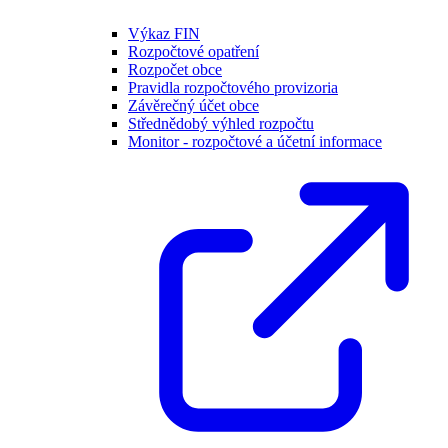
Výkaz FIN
Rozpočtové opatření
Rozpočet obce
Pravidla rozpočtového provizoria
Závěrečný účet obce
Střednědobý výhled rozpočtu
Monitor - rozpočtové a účetní informace