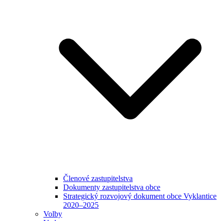
Členové zastupitelstva
Dokumenty zastupitelstva obce
Strategický rozvojový dokument obce Vyklantice
2020–2025
Volby