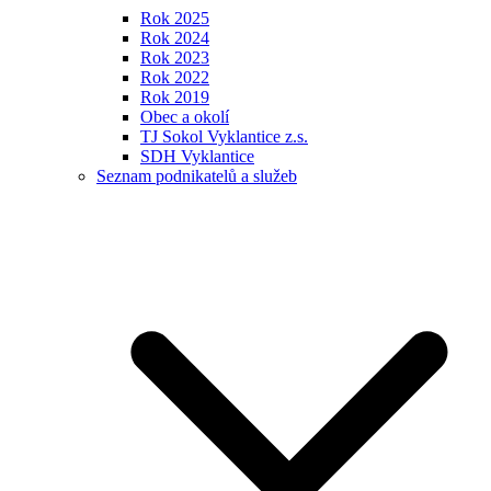
Rok 2025
Rok 2024
Rok 2023
Rok 2022
Rok 2019
Obec a okolí
TJ Sokol Vyklantice z.s.
SDH Vyklantice
Seznam podnikatelů a služeb